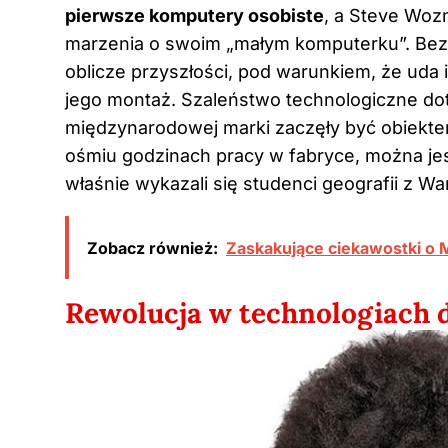
pierwsze komputery osobiste
, a Steve Woz
marzenia o swoim „małym komputerku”. Bez 
oblicze przyszłości, pod warunkiem, że uda
jego montaż. Szaleństwo technologiczne dota
międzynarodowej marki zaczęły być obiekte
ośmiu godzinach pracy w fabryce, można je
właśnie wykazali się studenci geografii z W
Zobacz również:
Zaskakujące ciekawostki o M
Rewolucja w technologiach