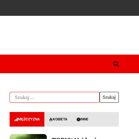
MĘŻCZYZNA
KOBIETA
INNE