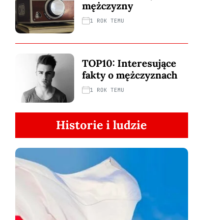
mężczyzny
1 ROK TEMU
TOP10: Interesujące
fakty o mężczyznach
1 ROK TEMU
Historie i ludzie