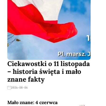
Ciekawostki o 11 listopada
– historia święta i mało
znane fakty
2026-08-06
Mało znane: 4 czerwca