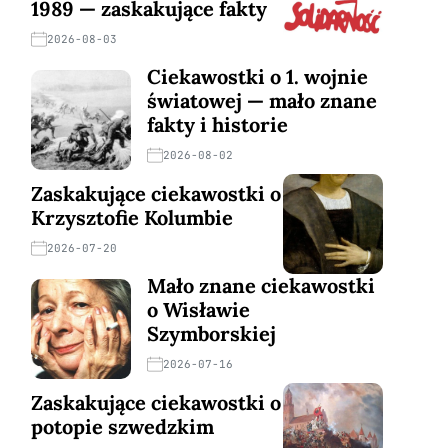
1989 — zaskakujące fakty
2026-08-03
Ciekawostki o 1. wojnie
światowej — mało znane
fakty i historie
2026-08-02
Zaskakujące ciekawostki o
Krzysztofie Kolumbie
2026-07-20
Mało znane ciekawostki
o Wisławie
Szymborskiej
2026-07-16
Zaskakujące ciekawostki o
potopie szwedzkim