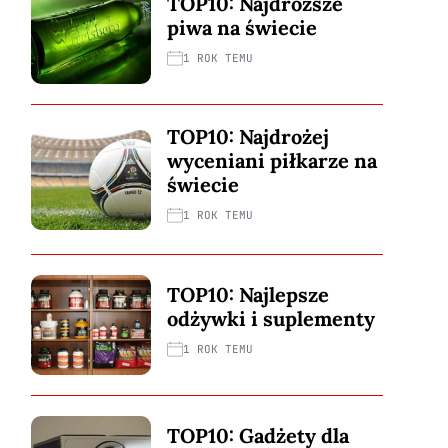
TOP10: Najdroższe
piwa na świecie
1 ROK TEMU
TOP10: Najdrożej
wyceniani piłkarze na
świecie
1 ROK TEMU
TOP10: Najlepsze
odżywki i suplementy
1 ROK TEMU
TOP10: Gadżety dla