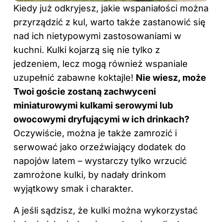
Kiedy już odkryjesz, jakie wspaniałości można
przyrządzić z kul, warto także zastanowić się
nad ich nietypowymi zastosowaniami w
kuchni. Kulki kojarzą się nie tylko z
jedzeniem, lecz mogą również wspaniale
uzupełnić zabawne koktajle!
Nie wiesz, może
Twoi goście zostaną zachwyceni
miniaturowymi kulkami serowymi lub
owocowymi dryfującymi w ich drinkach?
Oczywiście, można je także zamrozić i
serwować jako orzeźwiający dodatek do
napojów latem – wystarczy tylko wrzucić
zamrożone kulki, by nadały drinkom
wyjątkowy smak i charakter.
A jeśli sądzisz, że kulki można wykorzystać