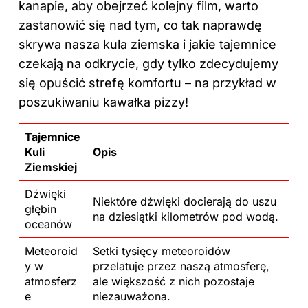
kanapie, aby obejrzeć kolejny film, warto
zastanowić się nad tym, co tak naprawdę
skrywa nasza kula ziemska i jakie tajemnice
czekają na odkrycie, gdy tylko zdecydujemy
się opuścić strefę komfortu – na przykład w
poszukiwaniu kawałka pizzy!
Tajemnice
Kuli
Opis
Ziemskiej
Dźwięki
Niektóre dźwięki docierają do uszu
głębin
na dziesiątki kilometrów pod wodą.
oceanów
Meteoroid
Setki tysięcy meteoroidów
y w
przelatuje przez naszą atmosferę,
atmosferz
ale większość z nich pozostaje
e
niezauważona.