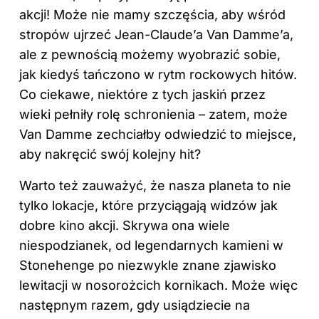
akcji! Może nie mamy szczęścia, aby wśród
stropów ujrzeć Jean-Claude’a Van Damme’a,
ale z pewnością możemy wyobrazić sobie,
jak kiedyś tańczono w rytm rockowych hitów.
Co ciekawe, niektóre z tych jaskiń przez
wieki pełniły rolę schronienia – zatem, może
Van Damme zechciałby odwiedzić to miejsce,
aby nakręcić swój kolejny hit?
Warto też zauważyć, że nasza planeta to nie
tylko lokacje, które przyciągają widzów jak
dobre kino akcji. Skrywa ona wiele
niespodzianek, od legendarnych kamieni w
Stonehenge po niezwykle znane zjawisko
lewitacji w nosorożcich kornikach. Może więc
następnym razem, gdy usiądziecie na