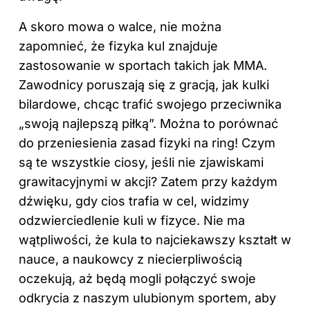
A skoro mowa o walce, nie można
zapomnieć, że fizyka kul znajduje
zastosowanie w sportach takich jak MMA.
Zawodnicy poruszają się z gracją, jak kulki
bilardowe, chcąc trafić swojego przeciwnika
„swoją najlepszą piłką”. Można to porównać
do przeniesienia zasad fizyki na ring! Czym
są te wszystkie ciosy, jeśli nie zjawiskami
grawitacyjnymi w akcji? Zatem przy każdym
dźwięku, gdy cios trafia w cel, widzimy
odzwierciedlenie kuli w fizyce. Nie ma
wątpliwości, że kula to najciekawszy kształt w
nauce, a naukowcy z niecierpliwością
oczekują, aż będą mogli połączyć swoje
odkrycia z naszym ulubionym sportem, aby