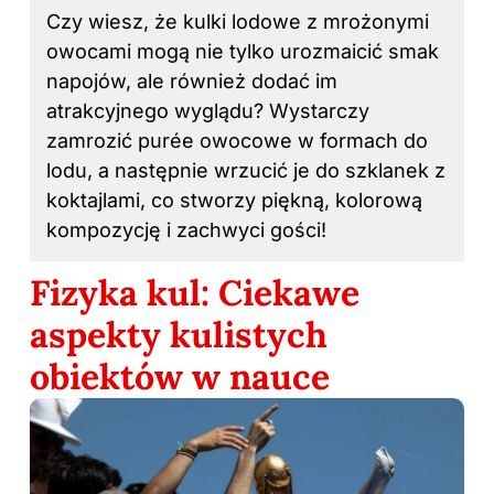
Czy wiesz, że kulki lodowe z mrożonymi
owocami mogą nie tylko urozmaicić smak
napojów, ale również dodać im
atrakcyjnego wyglądu? Wystarczy
zamrozić purée owocowe w formach do
lodu, a następnie wrzucić je do szklanek z
koktajlami, co stworzy piękną, kolorową
kompozycję i zachwyci gości!
Fizyka kul: Ciekawe
aspekty kulistych
obiektów w nauce