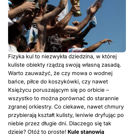
Fizyka kul to niezwykła dziedzina, w której
kuliste obiekty rządzą swoją własną zasadą.
Warto zauważyć, że czy mowa o wodnej
bańce, piłce do koszykówki, czy nawet
Księżycu poruszającym się po orbicie –
wszystko to można porównać do starannie
zgranej orkiestry. Co ciekawe, nawet chmury
przybierają kształt kulisty, leniwie dryfując po
niebie przez długie dni. Dlaczego się tak
dzieje? Otóż to proste!
Kule stanowią