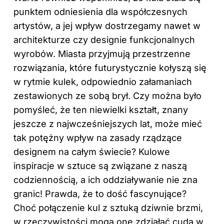
punktem odniesienia dla współczesnych
artystów, a jej wpływ dostrzegamy nawet w
architekturze czy designie funkcjonalnych
wyrobów. Miasta przyjmują przestrzenne
rozwiązania, które futurystycznie kołyszą się
w rytmie kulek, odpowiednio załamaniach
zestawionych ze sobą brył. Czy można było
pomyśleć, że ten niewielki kształt, znany
jeszcze z najwcześniejszych lat, może mieć
tak potężny wpływ na zasady rządzące
designem na całym świecie? Kulowe
inspiracje w sztuce są związane z naszą
codziennością, a ich oddziaływanie nie zna
granic! Prawda, że to dość fascynujące?
Choć połączenie kul z sztuką dziwnie brzmi,
w rzeczywistości mogą one zdziałać cuda w