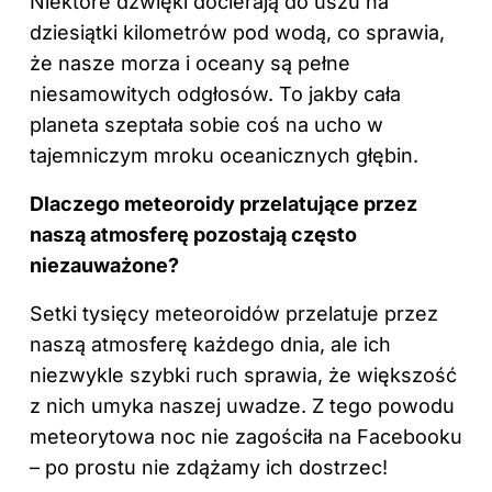
Niektóre dźwięki docierają do uszu na
dziesiątki kilometrów pod wodą, co sprawia,
że nasze morza i oceany są pełne
niesamowitych odgłosów. To jakby cała
planeta szeptała sobie coś na ucho w
tajemniczym mroku oceanicznych głębin.
Dlaczego meteoroidy przelatujące przez
naszą atmosferę pozostają często
niezauważone?
Setki tysięcy meteoroidów przelatuje przez
naszą atmosferę każdego dnia, ale ich
niezwykle szybki ruch sprawia, że większość
z nich umyka naszej uwadze. Z tego powodu
meteorytowa noc nie zagościła na Facebooku
– po prostu nie zdążamy ich dostrzec!