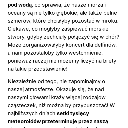
pod wodą
, co sprawia, że nasze morza i
oceany są nie tylko głębokie, ale także pełne
szmerów, które chciałyby pozostać w mroku.
Ciekawe, co mogłyby zaśpiewać morskie
stwory, gdyby zechciały połączyć się w chór?
Może zorganizowałyby koncert dla delfinów,
a nam pozostałoby tylko westchnienie,
ponieważ raczej nie możemy liczyć na bilety
na takie przedstawienie!
Niezależnie od tego, nie zapominajmy o
naszej atmosferze. Okazuje się, że nad
naszymi głowami krąży więcej rodzajów
cząsteczek, niż można by przypuszczać! W
najbliższych dniach
setki tysięcy
meteoroidów przeterminuje przez naszą