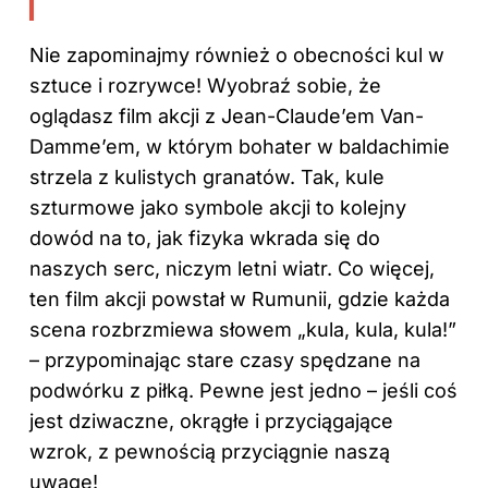
Nie zapominajmy również o obecności kul w
sztuce i rozrywce! Wyobraź sobie, że
oglądasz film akcji z Jean-Claude’em Van-
Damme’em, w którym bohater w baldachimie
strzela z kulistych granatów. Tak, kule
szturmowe jako symbole akcji to kolejny
dowód na to, jak fizyka wkrada się do
naszych serc, niczym letni wiatr. Co więcej,
ten film akcji powstał w Rumunii, gdzie każda
scena rozbrzmiewa słowem „kula, kula, kula!”
– przypominając stare czasy spędzane na
podwórku z piłką. Pewne jest jedno – jeśli coś
jest dziwaczne, okrągłe i przyciągające
wzrok, z pewnością przyciągnie naszą
uwagę!