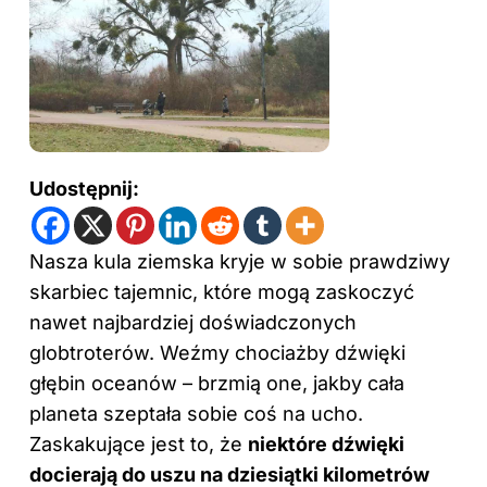
Udostępnij:
Nasza kula ziemska kryje w sobie prawdziwy
skarbiec tajemnic, które mogą zaskoczyć
nawet najbardziej doświadczonych
globtroterów. Weźmy chociażby dźwięki
głębin oceanów – brzmią one, jakby cała
planeta szeptała sobie coś na ucho.
Zaskakujące jest to, że
niektóre dźwięki
docierają do uszu na dziesiątki kilometrów