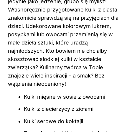
jedynie jako jedzenie, grubo się mylisz!
Własnoręcznie przygotowane kulki z ciasta
znakomicie sprawdzą się na przyjęciach dla
dzieci. Udekorowane kolorowym lukrem,
posypkami lub owocami przemienią się w
małe dzieła sztuki, które uradzą
najmłodszych. Kto bowiem nie chciałby
skosztować słodkiej kulki w kształcie
zwierzątka? Kulinarny twórca w Tobie
znajdzie wiele inspiracji – a smak? Bez
wątpienia nieoceniony!
Kulki mięsne w sosie z owocami
Kulki z ciecierzycy z ziołami
Kulki serowe do koktajli