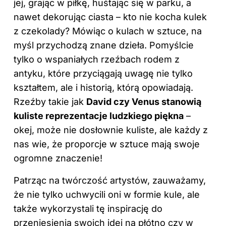
jej, grając w piłkę, huśtając się w parku, a
nawet dekorując ciasta – kto nie kocha kulek
z czekolady? Mówiąc o kulach w sztuce, na
myśl przychodzą znane dzieła. Pomyślcie
tylko o wspaniałych rzeźbach rodem z
antyku, które przyciągają uwagę nie tylko
kształtem, ale i historią, którą opowiadają.
Rzeźby takie jak
David czy Venus stanowią
kuliste reprezentacje ludzkiego piękna
–
okej, może nie dosłownie kuliste, ale każdy z
nas wie, że proporcje w sztuce mają swoje
ogromne znaczenie!
Patrząc na twórczość artystów, zauważamy,
że nie tylko uchwycili oni w formie kule, ale
także wykorzystali tę inspirację do
przeniesienia swoich idei na płótno czy w