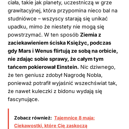
ciała, takie jak planety, uczestniczą w grze
grawitacyjnej, która przypomina nieco bal na
studniówce – wszyscy starają się unikać
upadku, mimo że niestety nie mogą się
powstrzymać. W ten sposób
Ziemia z
zaciekawieniem ściska Księżyc, podczas
gdy Mars i Wenus flirtują ze sobą na orbicie,
nie zdając sobie sprawy, że całym tym
tańcem pokierował Einstein.
Nic dziwnego,
że ten geniusz zdobył Nagrodę Nobla,
ponieważ potrafił wyjaśnić wszechświat tak,
że nawet kuleczki z bidonu wydają się
fascynujące.
Zobacz również:
Tajemnice 8 maja:
Ciekawostki, które Cię zaskoczą