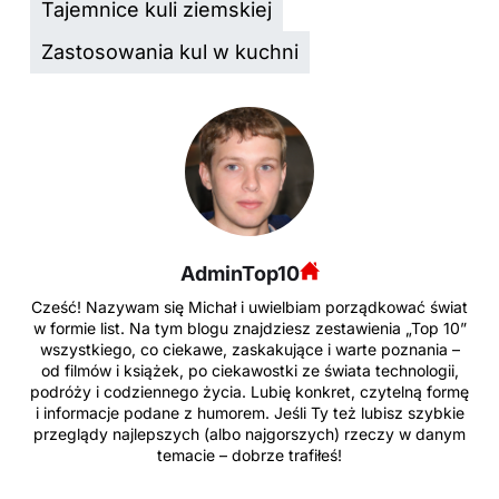
Tajemnice kuli ziemskiej
Zastosowania kul w kuchni
AdminTop10
Cześć! Nazywam się Michał i uwielbiam porządkować świat
w formie list. Na tym blogu znajdziesz zestawienia „Top 10”
wszystkiego, co ciekawe, zaskakujące i warte poznania –
od filmów i książek, po ciekawostki ze świata technologii,
podróży i codziennego życia. Lubię konkret, czytelną formę
i informacje podane z humorem. Jeśli Ty też lubisz szybkie
przeglądy najlepszych (albo najgorszych) rzeczy w danym
temacie – dobrze trafiłeś!