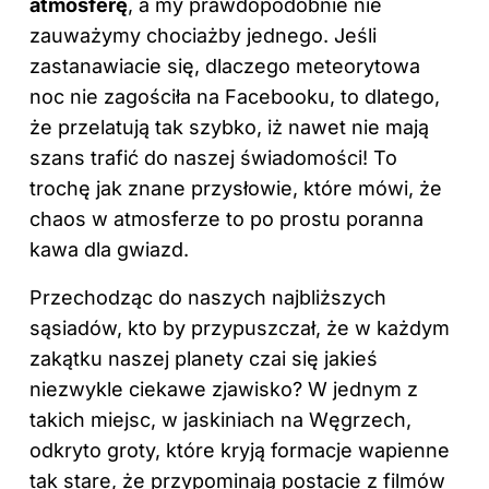
atmosferę
, a my prawdopodobnie nie
zauważymy chociażby jednego. Jeśli
zastanawiacie się, dlaczego meteorytowa
noc nie zagościła na Facebooku, to dlatego,
że przelatują tak szybko, iż nawet nie mają
szans trafić do naszej świadomości! To
trochę jak znane przysłowie, które mówi, że
chaos w atmosferze to po prostu poranna
kawa dla gwiazd.
Przechodząc do naszych najbliższych
sąsiadów, kto by przypuszczał, że w każdym
zakątku naszej planety czai się jakieś
niezwykle ciekawe zjawisko? W jednym z
takich miejsc, w jaskiniach na Węgrzech,
odkryto groty, które kryją formacje wapienne
tak stare, że przypominają postacie z filmów