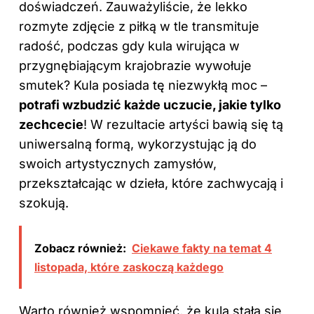
doświadczeń. Zauważyliście, że lekko
rozmyte zdjęcie z piłką w tle transmituje
radość, podczas gdy kula wirująca w
przygnębiającym krajobrazie wywołuje
smutek? Kula posiada tę niezwykłą moc –
potrafi wzbudzić każde uczucie, jakie tylko
zechcecie
! W rezultacie artyści bawią się tą
uniwersalną formą, wykorzystując ją do
swoich artystycznych zamysłów,
przekształcając w dzieła, które zachwycają i
szokują.
Zobacz również:
Ciekawe fakty na temat 4
listopada, które zaskoczą każdego
Warto również wspomnieć, że kula stała się