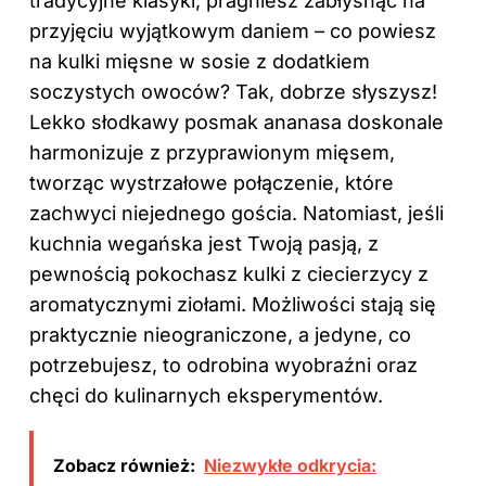
tradycyjne klasyki, pragniesz zabłysnąć na
przyjęciu wyjątkowym daniem – co powiesz
na kulki mięsne w sosie z dodatkiem
soczystych owoców? Tak, dobrze słyszysz!
Lekko słodkawy posmak ananasa doskonale
harmonizuje z przyprawionym mięsem,
tworząc wystrzałowe połączenie, które
zachwyci niejednego gościa. Natomiast, jeśli
kuchnia wegańska jest Twoją pasją, z
pewnością pokochasz kulki z ciecierzycy z
aromatycznymi ziołami. Możliwości stają się
praktycznie nieograniczone, a jedyne, co
potrzebujesz, to odrobina wyobraźni oraz
chęci do kulinarnych eksperymentów.
Zobacz również:
Niezwykłe odkrycia: