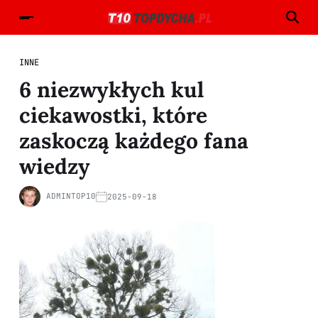
INNE
6 niezwykłych kul
ciekawostki, które
zaskoczą każdego fana
wiedzy
ADMINTOP10
2025-09-18