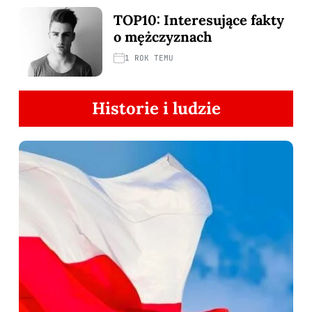
TOP10: Interesujące fakty
o mężczyznach
1 ROK TEMU
Historie i ludzie