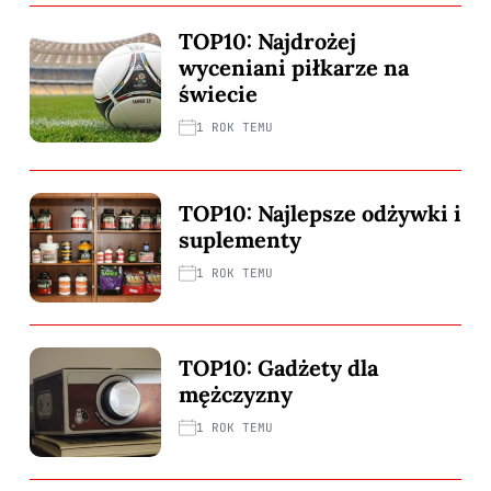
TOP10: Najdrożej
wyceniani piłkarze na
świecie
1 ROK TEMU
TOP10: Najlepsze odżywki i
suplementy
1 ROK TEMU
TOP10: Gadżety dla
mężczyzny
1 ROK TEMU