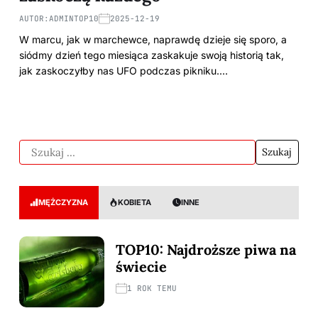
AUTOR:
ADMINTOP10
2025-12-19
W marcu, jak w marchewce, naprawdę dzieje się sporo, a
siódmy dzień tego miesiąca zaskakuje swoją historią tak,
jak zaskoczyłby nas UFO podczas pikniku.…
MĘŻCZYZNA
KOBIETA
INNE
TOP10: Najdroższe piwa na
świecie
1 ROK TEMU