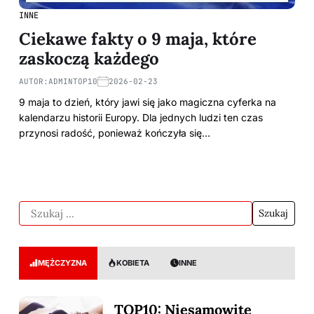
INNE
Ciekawe fakty o 9 maja, które
zaskoczą każdego
AUTOR:
ADMINTOP10
2026-02-23
9 maja to dzień, który jawi się jako magiczna cyferka na
kalendarzu historii Europy. Dla jednych ludzi ten czas
przynosi radość, ponieważ kończyła się…
MĘŻCZYZNA
KOBIETA
INNE
TOP10: Niesamowite