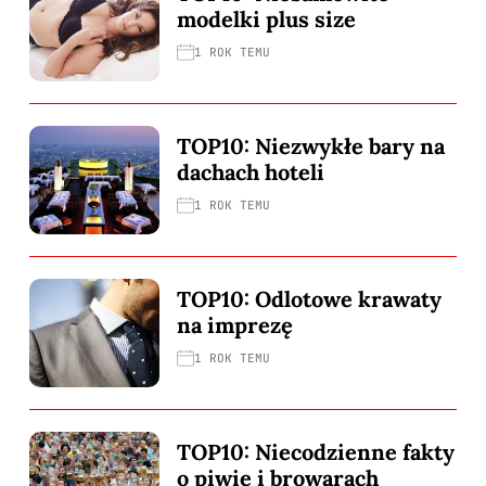
modelki plus size
1 ROK TEMU
TOP10: Niezwykłe bary na
dachach hoteli
1 ROK TEMU
TOP10: Odlotowe krawaty
na imprezę
1 ROK TEMU
TOP10: Niecodzienne fakty
o piwie i browarach