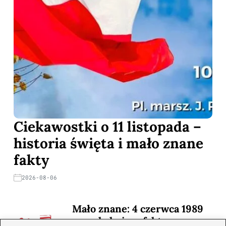
Ciekawostki o 11 listopada –
historia święta i mało znane
fakty
2026-08-06
Mało znane: 4 czerwca 1989
— zaskakujące fakty