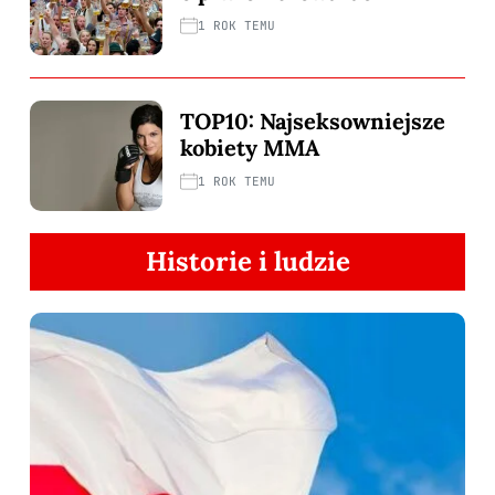
1 ROK TEMU
TOP10: Najseksowniejsze
kobiety MMA
1 ROK TEMU
Historie i ludzie