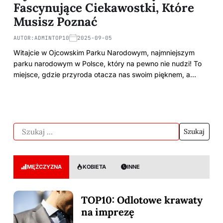
Fascynujące Ciekawostki, Które
Musisz Poznać
AUTOR:
ADMINTOP10
2025-09-05
Witajcie w Ojcowskim Parku Narodowym, najmniejszym
parku narodowym w Polsce, który na pewno nie nudzi! To
miejsce, gdzie przyroda otacza nas swoim pięknem, a…
MĘŻCZYZNA
KOBIETA
INNE
TOP10: Odlotowe krawaty
na imprezę