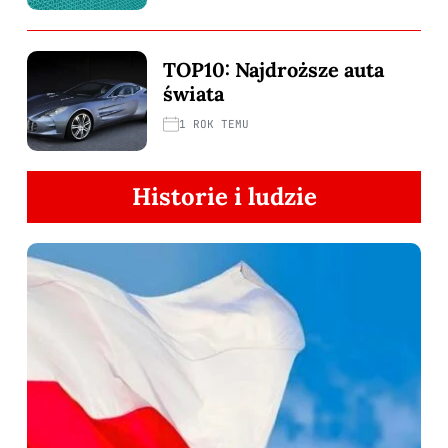
TOP10: Najdroższe auta
świata
1 ROK TEMU
Historie i ludzie