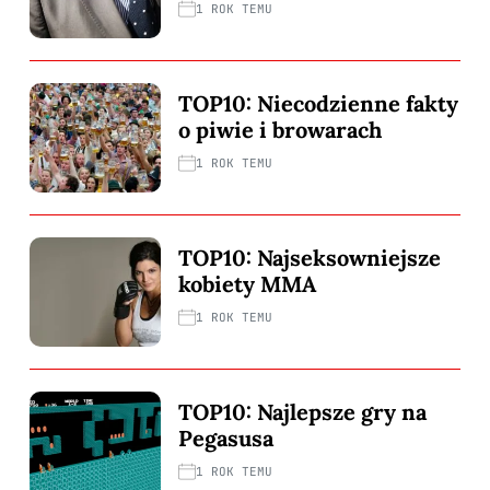
1 ROK TEMU
TOP10: Niecodzienne fakty
o piwie i browarach
1 ROK TEMU
TOP10: Najseksowniejsze
kobiety MMA
1 ROK TEMU
TOP10: Najlepsze gry na
Pegasusa
1 ROK TEMU