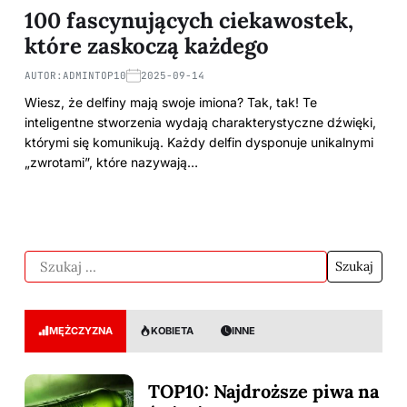
100 fascynujących ciekawostek,
które zaskoczą każdego
AUTOR:
ADMINTOP10
2025-09-14
Wiesz, że delfiny mają swoje imiona? Tak, tak! Te
inteligentne stworzenia wydają charakterystyczne dźwięki,
którymi się komunikują. Każdy delfin dysponuje unikalnymi
„zwrotami”, które nazywają…
MĘŻCZYZNA
KOBIETA
INNE
TOP10: Najdroższe piwa na