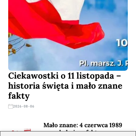
Ciekawostki o 11 listopada –
historia święta i mało znane
fakty
2026-08-06
Mało znane: 4 czerwca 1989
— zaskakujące fakty