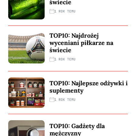
świecie
1 ROK TEMU
TOP10: Najdrożej
wyceniani piłkarze na
świecie
1 ROK TEMU
TOP10: Najlepsze odżywki i
suplementy
1 ROK TEMU
TOP10: Gadżety dla
mężczyzny