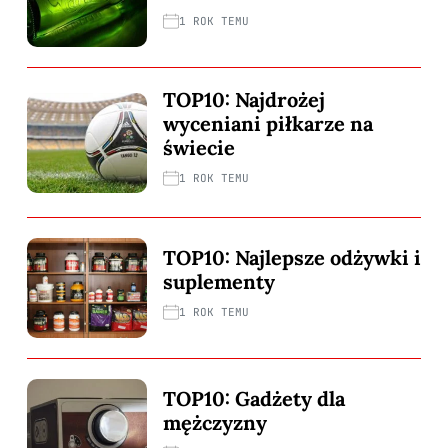
1 ROK TEMU
TOP10: Najdrożej
wyceniani piłkarze na
świecie
1 ROK TEMU
TOP10: Najlepsze odżywki i
suplementy
1 ROK TEMU
TOP10: Gadżety dla
mężczyzny