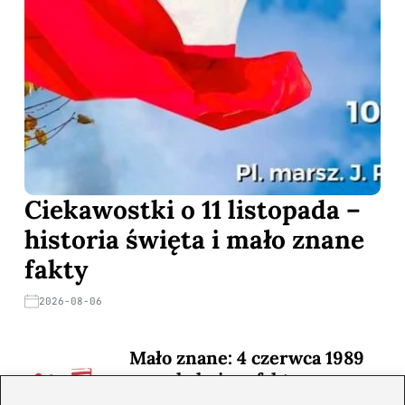
Ciekawostki o 11 listopada –
historia święta i mało znane
fakty
2026-08-06
Mało znane: 4 czerwca 1989
— zaskakujące fakty