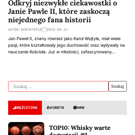
Odkryj niezwykłe ciekawostki o
Janie Pawle II, które zaskoczą
niejednego fana historii
AUTOR:
ADMINTOP10
2025-08-24
Jan Paweł II, znany również jako Karol Wojtyła, miał wiele
pasji, które kształtowały jego duchowość oraz wpływały na
nauczanie Kościoła. Już w młodości, zafascynowany…
MĘŻCZYZNA
KOBIETA
INNE
TOP10: Whisky warte
degustacji #1