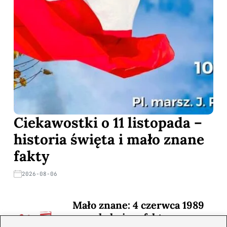
Ciekawostki o 11 listopada –
historia święta i mało znane
fakty
2026-08-06
Mało znane: 4 czerwca 1989
— zaskakujące fakty