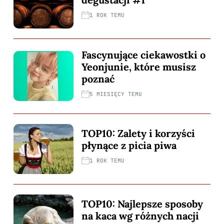
1 ROK TEMU
Fascynujące ciekawostki o
Yeonjunie, które musisz
poznać
5 MIESIĘCY TEMU
TOP10: Zalety i korzyści
płynące z picia piwa
1 ROK TEMU
TOP10: Najlepsze sposoby
na kaca wg różnych nacji