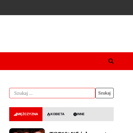
MĘŻCZYZNA
KOBIETA
INNE