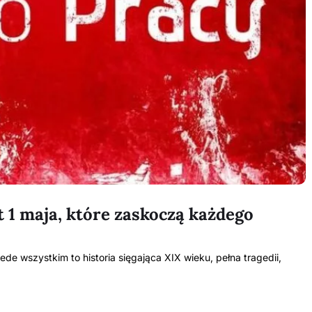
 1 maja, które zaskoczą każdego
rzede wszystkim to historia sięgająca XIX wieku, pełna tragedii,