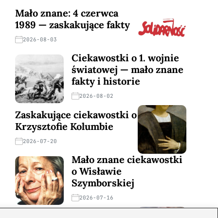
Mało znane: 4 czerwca
1989 — zaskakujące fakty
2026-08-03
Ciekawostki o 1. wojnie
światowej — mało znane
fakty i historie
2026-08-02
Zaskakujące ciekawostki o
Krzysztofie Kolumbie
2026-07-20
Mało znane ciekawostki
o Wisławie
Szymborskiej
2026-07-16
Zaskakujące ciekawostki o