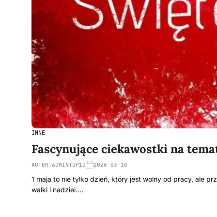
INNE
Fascynujące ciekawostki na temat
AUTOR:
ADMINTOP10
2026-03-10
1 maja to nie tylko dzień, który jest wolny od pracy, ale p
walki i nadziei.…