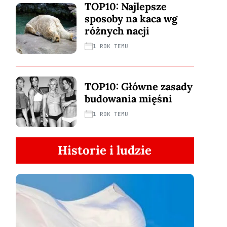
TOP10: Najlepsze
sposoby na kaca wg
różnych nacji
1 ROK TEMU
TOP10: Główne zasady
budowania mięśni
1 ROK TEMU
Historie i ludzie