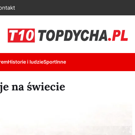
ontakt
rem
Historie i ludzie
Sport
Inne
e na świecie