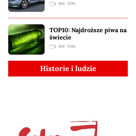
1 ROK TEMU
TOP10: Najdroższe piwa na
świecie
1 ROK TEMU
Historie i ludzie