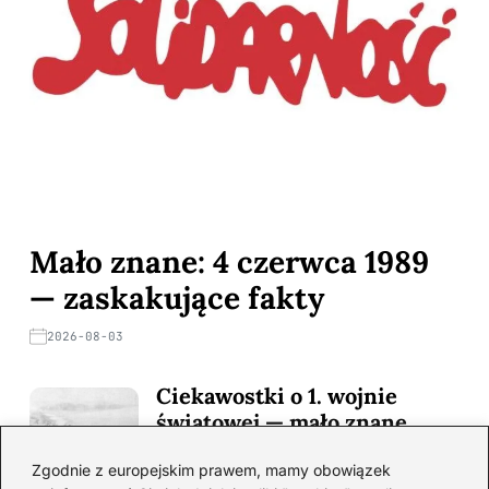
Mało znane: 4 czerwca 1989
— zaskakujące fakty
2026-08-03
Ciekawostki o 1. wojnie
światowej — mało znane
fakty i historie
Zgodnie z europejskim prawem, mamy obowiązek
2026-08-02