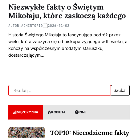
Niezwykłe fakty o Świętym
Mikołaju, które zaskoczą każdego
AUTOR:
ADMINTOP10
2026-01-02
Historia Świętego Mikołaja to fascynująca podróż przez
wieki, która zaczyna się od biskupa żyjącego w III wieku, a
kończy na współczesnym brodatym staruszku,
dostarczającym…
MĘŻCZYZNA
KOBIETA
INNE
TOP10: Niecodzienne fakty