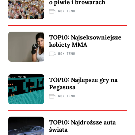
o piwie i browarach
1 ROK TEMU
TOP10: Najseksowniejsze
kobiety MMA
1 ROK TEMU
TOP10: Najlepsze gry na
Pegasusa
1 ROK TEMU
TOP10: Najdroższe auta
świata