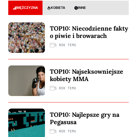
MĘŻCZYZNA
KOBIETA
INNE
TOP10: Niecodzienne fakty
o piwie i browarach
1 ROK TEMU
TOP10: Najseksowniejsze
kobiety MMA
1 ROK TEMU
TOP10: Najlepsze gry na
Pegasusa
1 ROK TEMU