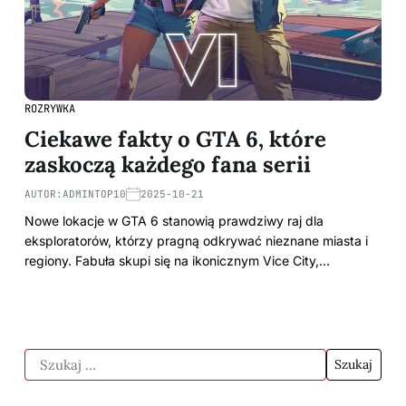
ROZRYWKA
Ciekawe fakty o GTA 6, które
zaskoczą każdego fana serii
AUTOR:
ADMINTOP10
2025-10-21
Nowe lokacje w GTA 6 stanowią prawdziwy raj dla
eksploratorów, którzy pragną odkrywać nieznane miasta i
regiony. Fabuła skupi się na ikonicznym Vice City,…