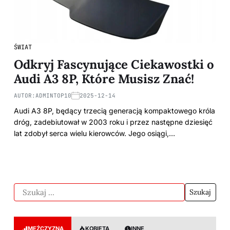
ŚWIAT
Odkryj Fascynujące Ciekawostki o
Audi A3 8P, Które Musisz Znać!
AUTOR:
ADMINTOP10
2025-12-14
Audi A3 8P, będący trzecią generacją kompaktowego króla
dróg, zadebiutował w 2003 roku i przez następne dziesięć
lat zdobył serca wielu kierowców. Jego osiągi,…
MĘŻCZYZNA
KOBIETA
INNE