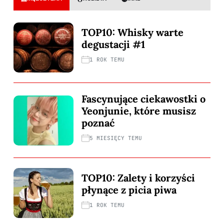
TOP10: Whisky warte
degustacji #1
1 ROK TEMU
Fascynujące ciekawostki o
Yeonjunie, które musisz
poznać
5 MIESIĘCY TEMU
TOP10: Zalety i korzyści
płynące z picia piwa
1 ROK TEMU