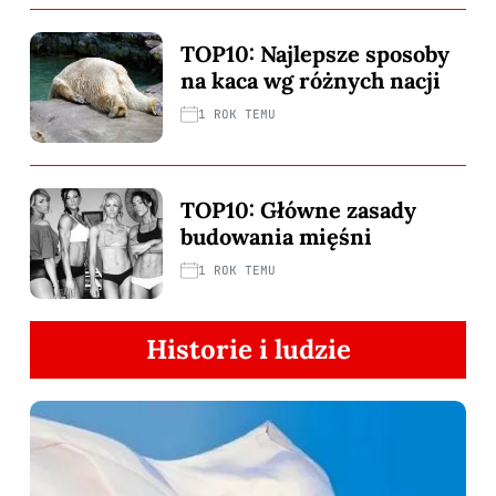
TOP10: Najlepsze sposoby
na kaca wg różnych nacji
1 ROK TEMU
TOP10: Główne zasady
budowania mięśni
1 ROK TEMU
Historie i ludzie