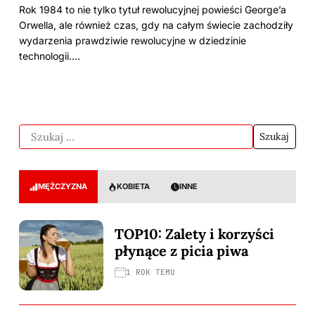
Rok 1984 to nie tylko tytuł rewolucyjnej powieści George’a
Orwella, ale również czas, gdy na całym świecie zachodziły
wydarzenia prawdziwie rewolucyjne w dziedzinie
technologii.…
MĘŻCZYZNA
KOBIETA
INNE
TOP10: Zalety i korzyści
płynące z picia piwa
1 ROK TEMU