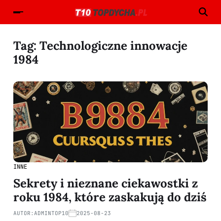
Tag:
Technologiczne innowacje
1984
INNE
Sekrety i nieznane ciekawostki z
roku 1984, które zaskakują do dziś
AUTOR:
ADMINTOP10
2025-08-23