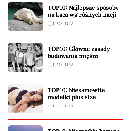
TOP10: Najlepsze sposoby
na kaca wg różnych nacji
1 ROK TEMU
TOP10: Główne zasady
budowania mięśni
1 ROK TEMU
TOP10: Niesamowite
modelki plus size
1 ROK TEMU