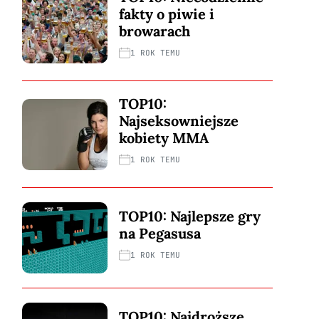
fakty o piwie i
browarach
1 ROK TEMU
TOP10:
Najseksowniejsze
kobiety MMA
1 ROK TEMU
TOP10: Najlepsze gry
na Pegasusa
1 ROK TEMU
TOP10: Najdroższe