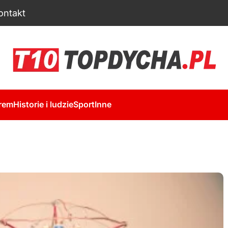
ontakt
rem
Historie i ludzie
Sport
Inne