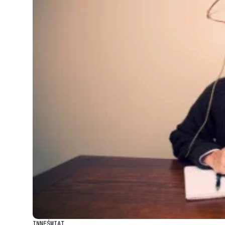
INNE
ŚWIAT