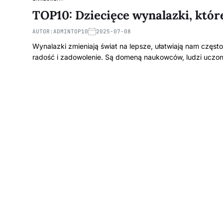
TOP10: Dziecięce wynalazki, któr
AUTOR:
ADMINTOP10
2025-07-08
Wynalazki zmieniają świat na lepsze, ułatwiają nam częs
radość i zadowolenie. Są domeną naukowców, ludzi uczo