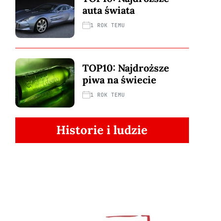
auta świata
1 ROK TEMU
TOP10: Najdroższe
piwa na świecie
1 ROK TEMU
Historie i ludzie