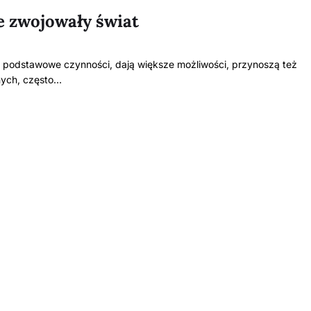
e zwojowały świat
to podstawowe czynności, dają większe możliwości, przynoszą też
nych, często…