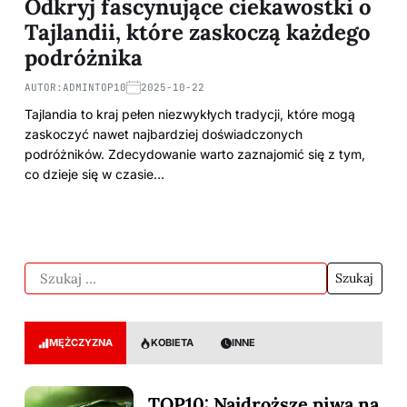
Odkryj fascynujące ciekawostki o
Tajlandii, które zaskoczą każdego
podróżnika
AUTOR:
ADMINTOP10
2025-10-22
Tajlandia to kraj pełen niezwykłych tradycji, które mogą
zaskoczyć nawet najbardziej doświadczonych
podróżników. Zdecydowanie warto zaznajomić się z tym,
co dzieje się w czasie…
MĘŻCZYZNA
KOBIETA
INNE
TOP10: Najdroższe piwa na