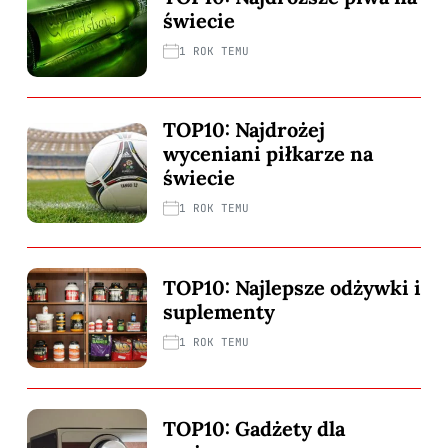
świecie
1 ROK TEMU
TOP10: Najdrożej
wyceniani piłkarze na
świecie
1 ROK TEMU
TOP10: Najlepsze odżywki i
suplementy
1 ROK TEMU
TOP10: Gadżety dla