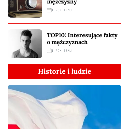
mężczyzny
1 ROK TEMU
TOP10: Interesujące fakty
o mężczyznach
1 ROK TEMU
Historie i ludzie