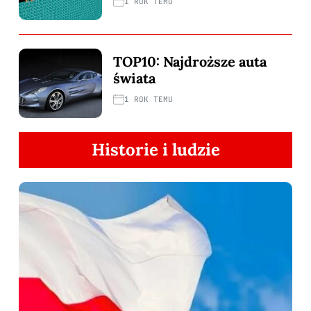
1 ROK TEMU
TOP10: Najdroższe auta
świata
1 ROK TEMU
Historie i ludzie