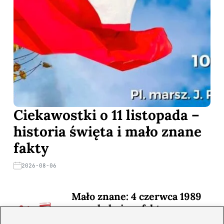
Ciekawostki o 11 listopada –
historia święta i mało znane
fakty
2026-08-06
Mało znane: 4 czerwca 1989
— zaskakujące fakty
2026-08-03