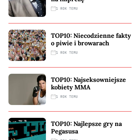
1 ROK TEMU
TOP10: Niecodzienne fakty
o piwie i browarach
1 ROK TEMU
TOP10: Najseksowniejsze
kobiety MMA
1 ROK TEMU
TOP10: Najlepsze gry na
Pegasusa