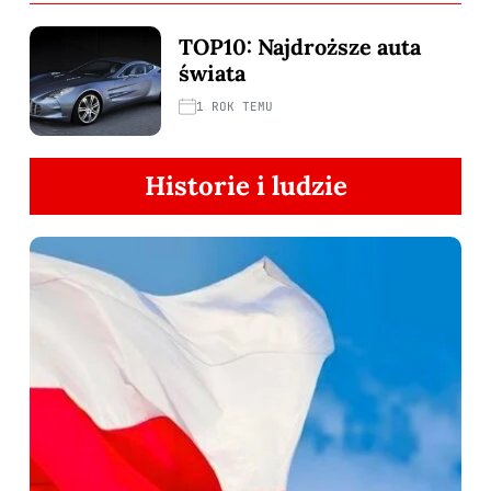
TOP10: Najdroższe auta
świata
1 ROK TEMU
Historie i ludzie