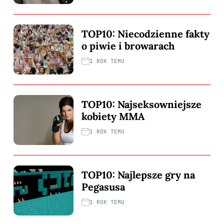
TOP10: Niecodzienne fakty
o piwie i browarach
1 ROK TEMU
TOP10: Najseksowniejsze
kobiety MMA
1 ROK TEMU
TOP10: Najlepsze gry na
Pegasusa
1 ROK TEMU