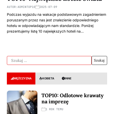
AUTOR:
ADMINTOP10
2025-07-09
Podczas wyjazdu na wakacje podstawowym zagadnieniem
poruszanym przez nas jest znalezienie odpowiedniego
hotelu w odpowiadającym nam standardzie. Poniżej
prezentujemy listę 10 największych hoteli na…
MĘŻCZYZNA
KOBIETA
INNE
TOP10: Odlotowe krawaty
na imprezę
1 ROK TEMU