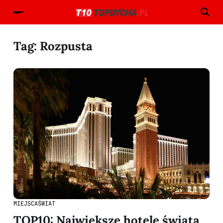
Tag:
Rozpusta
MIEJSCA
ŚWIAT
TOP10: Największe hotele świata