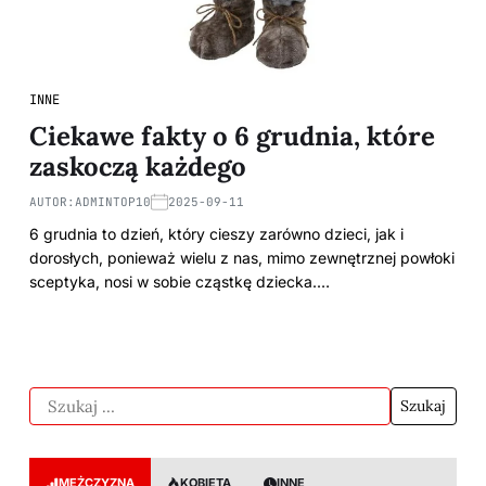
INNE
Ciekawe fakty o 6 grudnia, które
zaskoczą każdego
AUTOR:
ADMINTOP10
2025-09-11
6 grudnia to dzień, który cieszy zarówno dzieci, jak i
dorosłych, ponieważ wielu z nas, mimo zewnętrznej powłoki
sceptyka, nosi w sobie cząstkę dziecka.…
MĘŻCZYZNA
KOBIETA
INNE