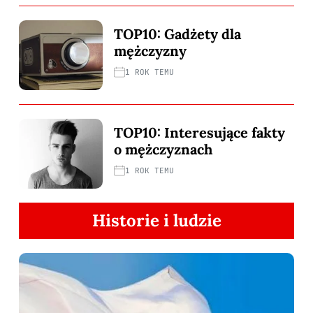
TOP10: Gadżety dla
mężczyzny
1 ROK TEMU
TOP10: Interesujące fakty
o mężczyznach
1 ROK TEMU
Historie i ludzie