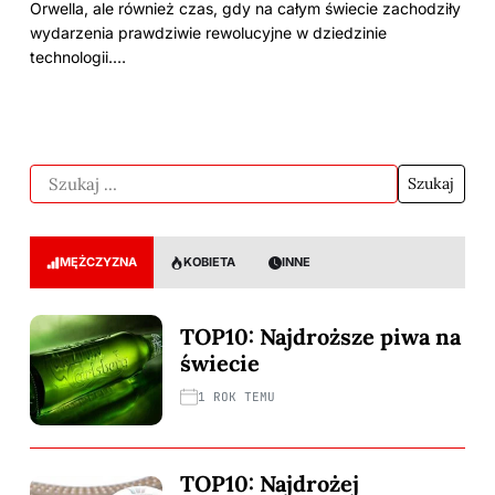
Orwella, ale również czas, gdy na całym świecie zachodziły
wydarzenia prawdziwie rewolucyjne w dziedzinie
technologii.…
MĘŻCZYZNA
KOBIETA
INNE
TOP10: Najdroższe piwa na
świecie
1 ROK TEMU
TOP10: Najdrożej