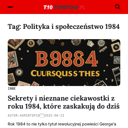
Tag:
Polityka i społeczeństwo 1984
INNE
Sekrety i nieznane ciekawostki z
roku 1984, które zaskakują do dziś
AUTOR:
ADMINTOP10
2025-08-23
Rok 1984 to nie tylko tytuł rewolucyjnej powieści George’a