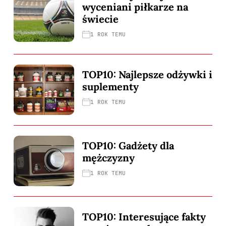
wyceniani piłkarze na
świecie
1 ROK TEMU
TOP10: Najlepsze odżywki i
suplementy
1 ROK TEMU
TOP10: Gadżety dla
mężczyzny
1 ROK TEMU
TOP10: Interesujące fakty