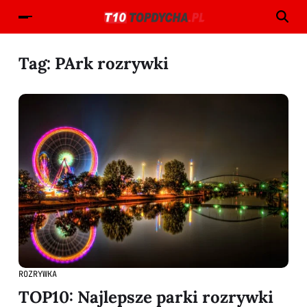
Tag:
PArk rozrywki
ROZRYWKA
TOP10: Najlepsze parki rozrywki