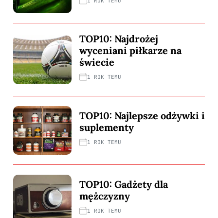
1 ROK TEMU
TOP10: Najdrożej
wyceniani piłkarze na
świecie
1 ROK TEMU
TOP10: Najlepsze odżywki i
suplementy
1 ROK TEMU
TOP10: Gadżety dla
mężczyzny
1 ROK TEMU