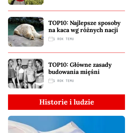
TOP10: Najlepsze sposoby
na kaca wg różnych nacji
1 ROK TEMU
TOP10: Główne zasady
budowania mięśni
1 ROK TEMU
Historie i ludzie