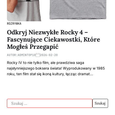
ROZRYWKA
Odkryj Niezwykłe Rocky 4 –
Fascynujące Ciekawostki, Które
Mogłeś Przegapić
AUTOR:
ADMINTOP10
2026-02-20
Rocky IV to nie tylko film, ale prawdziwa saga
najsłynniejszego boksera świata! Wyprodukowany w 1985
roku, ten film stał się ikoną kultury, łącząc dramat…