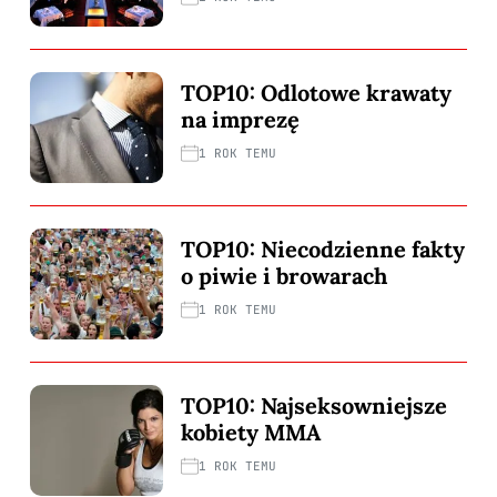
TOP10: Odlotowe krawaty
na imprezę
1 ROK TEMU
TOP10: Niecodzienne fakty
o piwie i browarach
1 ROK TEMU
TOP10: Najseksowniejsze
kobiety MMA
1 ROK TEMU