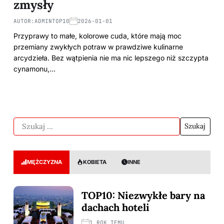
zmysły
AUTOR:
ADMINTOP10
2026-01-01
Przyprawy to małe, kolorowe cuda, które mają moc
przemiany zwykłych potraw w prawdziwe kulinarne
arcydzieła. Bez wątpienia nie ma nic lepszego niż szczypta
cynamonu,…
MĘŻCZYZNA
KOBIETA
INNE
TOP10: Niezwykłe bary na
dachach hoteli
1 ROK TEMU