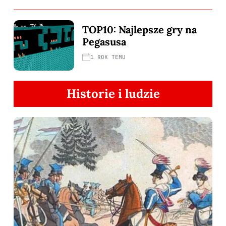
TOP10: Najlepsze gry na
Pegasusa
1 ROK TEMU
Historie i ludzie