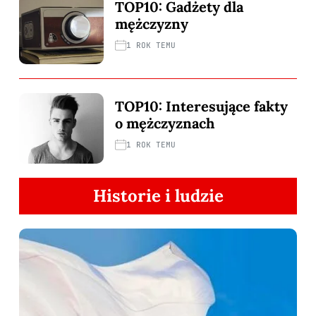
TOP10: Gadżety dla
mężczyzny
1 ROK TEMU
TOP10: Interesujące fakty
o mężczyznach
1 ROK TEMU
Historie i ludzie