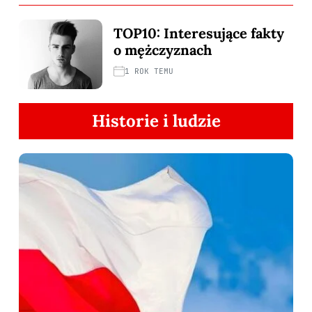
TOP10: Interesujące fakty
o mężczyznach
1 ROK TEMU
Historie i ludzie