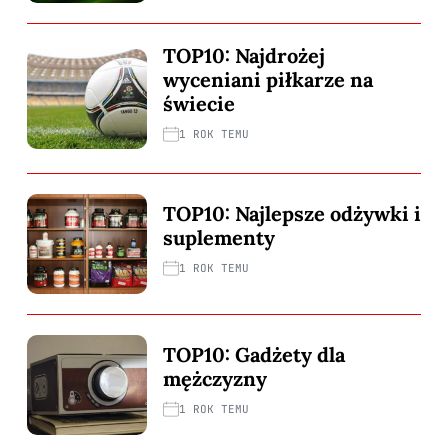
TOP10: Najdrożej
wyceniani piłkarze na
świecie
1 ROK TEMU
TOP10: Najlepsze odżywki i
suplementy
1 ROK TEMU
TOP10: Gadżety dla
mężczyzny
1 ROK TEMU