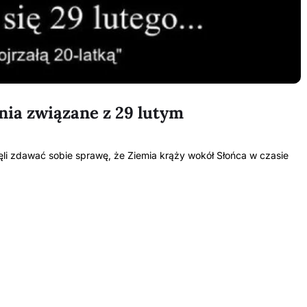
nia związane z 29 lutym
zęli zdawać sobie sprawę, że Ziemia krąży wokół Słońca w czasie