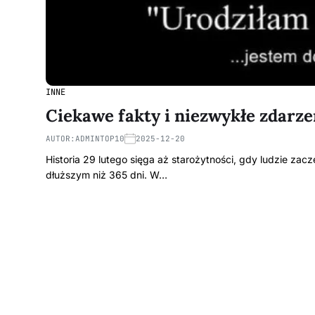
INNE
Ciekawe fakty i niezwykłe zdarze
AUTOR:
ADMINTOP10
2025-12-20
Historia 29 lutego sięga aż starożytności, gdy ludzie zac
dłuższym niż 365 dni. W…