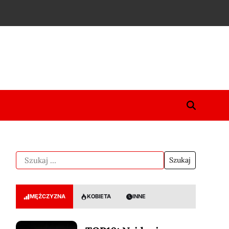
MĘŻCZYZNA
KOBIETA
INNE