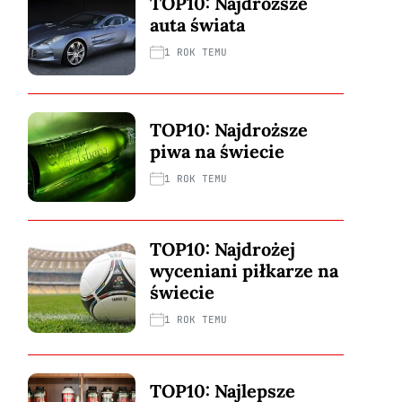
TOP10: Najdroższe
auta świata
1 ROK TEMU
TOP10: Najdroższe
piwa na świecie
1 ROK TEMU
TOP10: Najdrożej
wyceniani piłkarze na
świecie
1 ROK TEMU
TOP10: Najlepsze