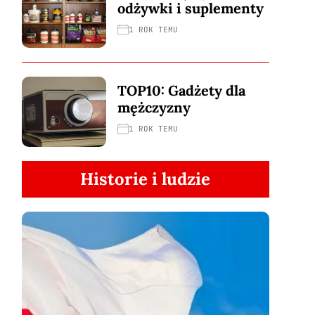
odżywki i suplementy
1 ROK TEMU
TOP10: Gadżety dla
mężczyzny
1 ROK TEMU
Historie i ludzie