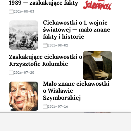
1989 — zaskakujące fakty
2026-08-03
Ciekawostki o 1. wojnie
światowej — mało znane
fakty i historie
2026-08-02
Zaskakujące ciekawostki o
Krzysztofie Kolumbie
2026-07-20
Mało znane ciekawostki
o Wisławie
Szymborskiej
2026-07-16
Zaskakujące ciekawostki o
potopie szwedzkim