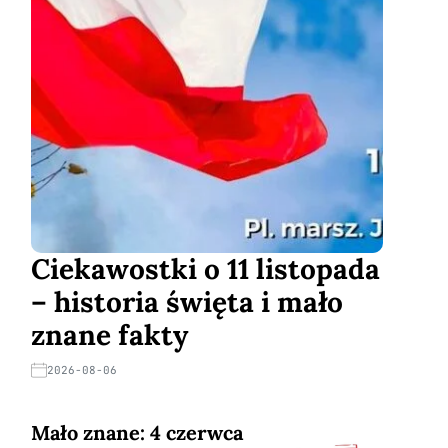
Ciekawostki o 11 listopada
– historia święta i mało
znane fakty
2026-08-06
Mało znane: 4 czerwca