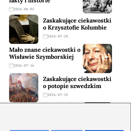
fakty i historie
2026-08-02
Zaskakujące ciekawostki
o Krzysztofie Kolumbie
2026-07-20
Mało znane ciekawostki o
Wisławie Szymborskiej
2026-07-16
Zaskakujące ciekawostki
o potopie szwedzkim
2026-07-15
Mało znane ciekawostki o
Izabeli Kastylijskiej
2026-07-12