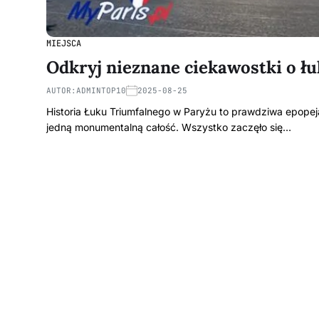
MIEJSCA
Odkryj nieznane ciekawostki o ł
AUTOR:
ADMINTOP10
2025-08-25
Historia Łuku Triumfalnego w Paryżu to prawdziwa epopeja,
jedną monumentalną całość. Wszystko zaczęło się…