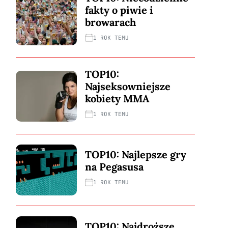
fakty o piwie i
browarach
1 ROK TEMU
TOP10:
Najseksowniejsze
kobiety MMA
1 ROK TEMU
TOP10: Najlepsze gry
na Pegasusa
1 ROK TEMU
TOP10: Najdroższe