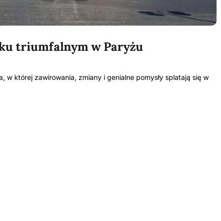
uku triumfalnym w Paryżu
 w której zawirowania, zmiany i genialne pomysły splatają się w