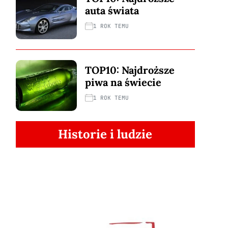
auta świata
1 ROK TEMU
TOP10: Najdroższe
piwa na świecie
1 ROK TEMU
Historie i ludzie