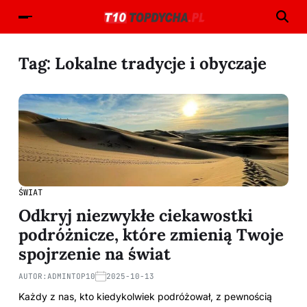
Tag:
Lokalne tradycje i obyczaje
ŚWIAT
Odkryj niezwykłe ciekawostki
podróżnicze, które zmienią Twoje
spojrzenie na świat
AUTOR:
ADMINTOP10
2025-10-13
Każdy z nas, kto kiedykolwiek podróżował, z pewnością