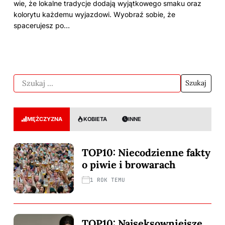
wie, że lokalne tradycje dodają wyjątkowego smaku oraz
kolorytu każdemu wyjazdowi. Wyobraź sobie, że
spacerujesz po…
MĘŻCZYZNA
KOBIETA
INNE
TOP10: Niecodzienne fakty
o piwie i browarach
1 ROK TEMU
TOP10: Najseksowniejsze