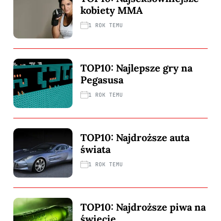
kobiety MMA
1 ROK TEMU
TOP10: Najlepsze gry na
Pegasusa
1 ROK TEMU
TOP10: Najdroższe auta
świata
1 ROK TEMU
TOP10: Najdroższe piwa na
świecie