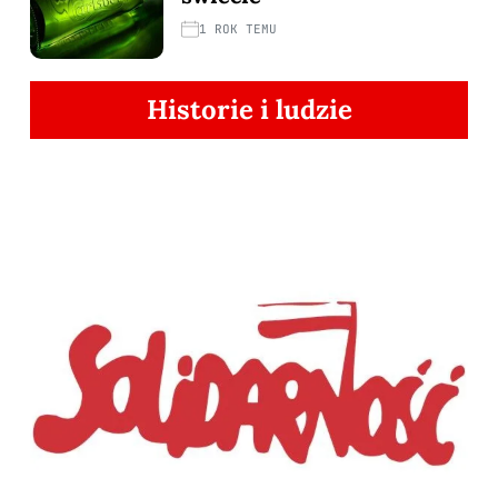
1 ROK TEMU
Historie i ludzie