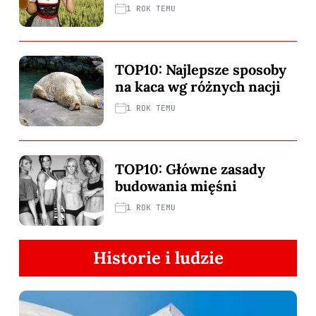
1 ROK TEMU
TOP10: Najlepsze sposoby
na kaca wg różnych nacji
1 ROK TEMU
TOP10: Główne zasady
budowania mięśni
1 ROK TEMU
Historie i ludzie