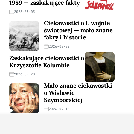
1989 — zaskakujące fakty
2026-08-03
Ciekawostki o 1. wojnie
światowej — mało znane
fakty i historie
2026-08-02
Zaskakujące ciekawostki o
Krzysztofie Kolumbie
2026-07-20
Mało znane ciekawostki
o Wisławie
Szymborskiej
2026-07-16
Zaskakujące ciekawostki o
potopie szwedzkim