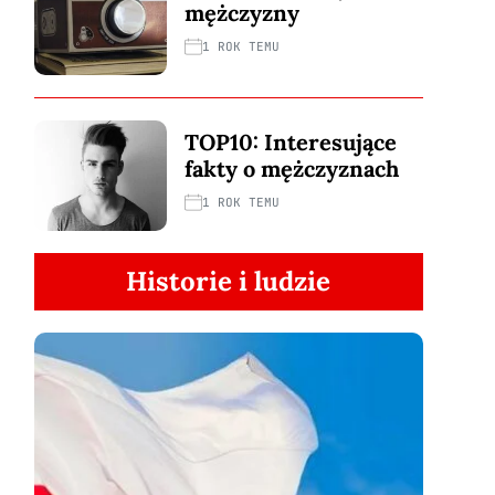
mężczyzny
1 ROK TEMU
TOP10: Interesujące
fakty o mężczyznach
1 ROK TEMU
Historie i ludzie