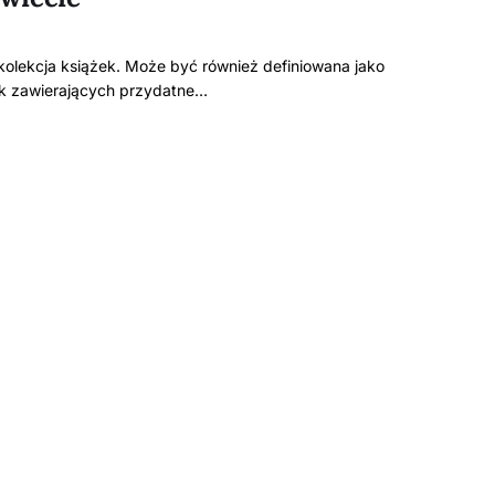
 kolekcja książek. Może być również definiowana jako
ek zawierających przydatne…