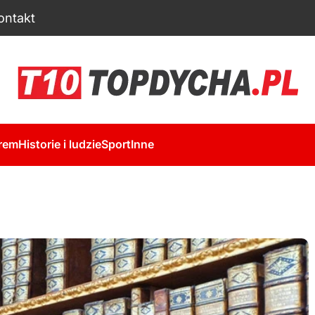
ontakt
rem
Historie i ludzie
Sport
Inne