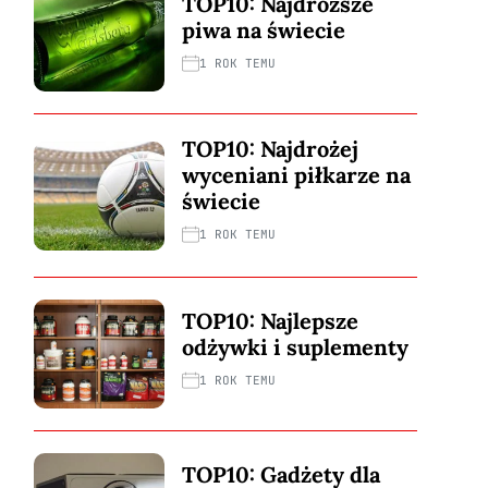
TOP10: Najdroższe
piwa na świecie
1 ROK TEMU
TOP10: Najdrożej
wyceniani piłkarze na
świecie
1 ROK TEMU
TOP10: Najlepsze
odżywki i suplementy
1 ROK TEMU
TOP10: Gadżety dla