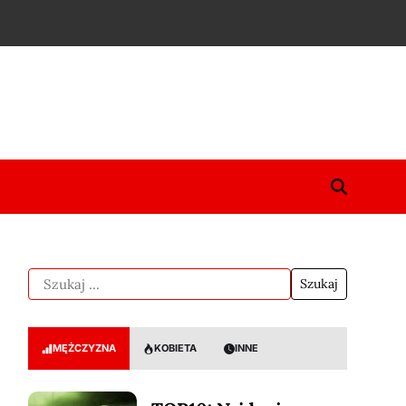
MĘŻCZYZNA
KOBIETA
INNE