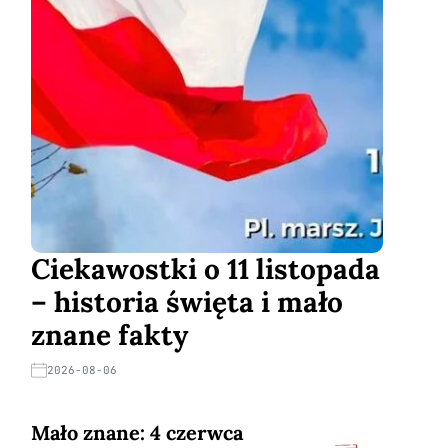
Ciekawostki o 11 listopada
– historia święta i mało
znane fakty
2026-08-06
Mało znane: 4 czerwca