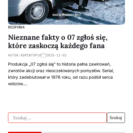
ROZRYWKA
Nieznane fakty o 07 zgłoś się,
które zaskoczą każdego fana
AUTOR:
ADMINTOP10
2025-11-01
Produkcja „07 zgłoś się” to historia pełna zawirowań,
zwrotów akcji oraz nieoczekiwanych pomysłów. Serial,
który zadebiutował w 1976 roku, od razu podbił serca
widzów.…