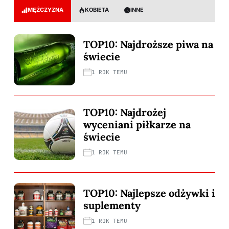
MĘŻCZYZNA
KOBIETA
INNE
TOP10: Najdroższe piwa na
świecie
1 ROK TEMU
TOP10: Najdrożej
wyceniani piłkarze na
świecie
1 ROK TEMU
TOP10: Najlepsze odżywki i
suplementy
1 ROK TEMU