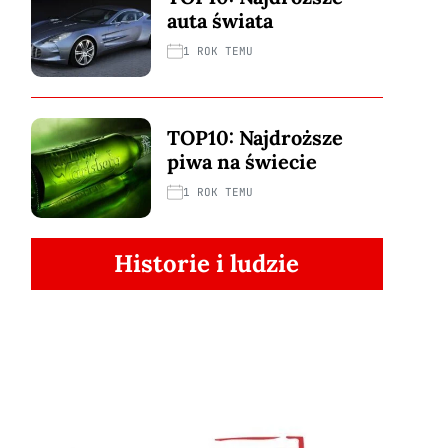
auta świata
1 ROK TEMU
TOP10: Najdroższe
piwa na świecie
1 ROK TEMU
Historie i ludzie