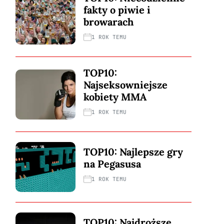
fakty o piwie i
browarach
1 ROK TEMU
TOP10:
Najseksowniejsze
kobiety MMA
1 ROK TEMU
TOP10: Najlepsze gry
na Pegasusa
1 ROK TEMU
TOP10: Najdroższe