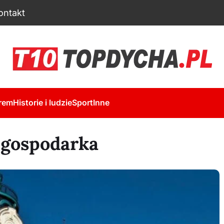
ontakt
rem
Historie i ludzie
Sport
Inne
 gospodarka