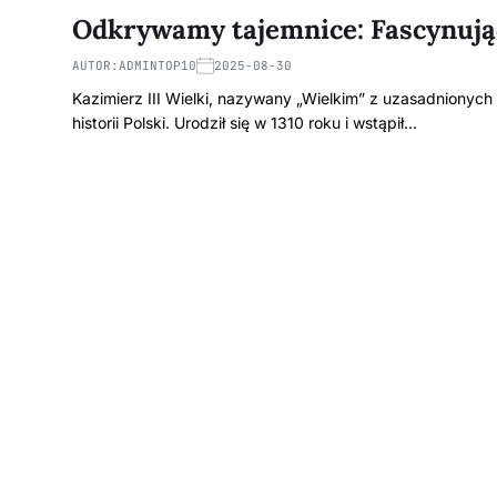
Odkrywamy tajemnice: Fascynują
AUTOR:
ADMINTOP10
2025-08-30
Kazimierz III Wielki, nazywany „Wielkim” z uzasadnionych
historii Polski. Urodził się w 1310 roku i wstąpił…