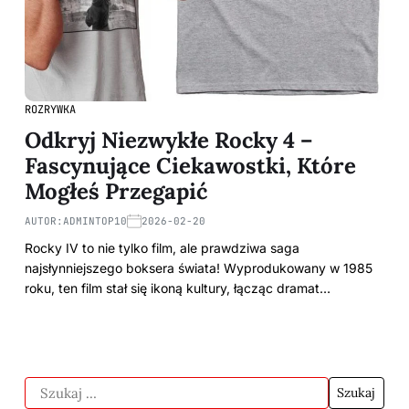
ROZRYWKA
Odkryj Niezwykłe Rocky 4 –
Fascynujące Ciekawostki, Które
Mogłeś Przegapić
AUTOR:
ADMINTOP10
2026-02-20
Rocky IV to nie tylko film, ale prawdziwa saga
najsłynniejszego boksera świata! Wyprodukowany w 1985
roku, ten film stał się ikoną kultury, łącząc dramat…