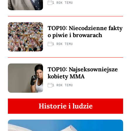
1 ROK TEMU
TOP10: Niecodzienne fakty
o piwie i browarach
1 ROK TEMU
TOP10: Najseksowniejsze
kobiety MMA
1 ROK TEMU
Historie i ludzie