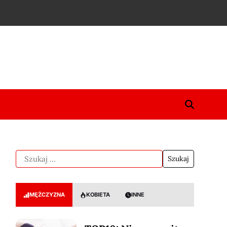
MĘŻCZYZNA
KOBIETA
INNE