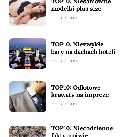
TOP10: Niesamowite
modelki plus size
1 ROK TEMU
TOP10: Niezwykłe
bary na dachach hoteli
1 ROK TEMU
TOP10: Odlotowe
krawaty na imprezę
1 ROK TEMU
TOP10: Niecodzienne
fakty o piwie i