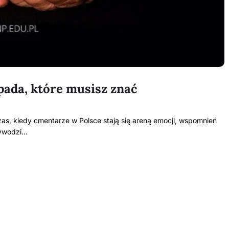
opada, które musisz znać
as, kiedy cmentarze w Polsce stają się areną emocji, wspomnień
wywodzi…