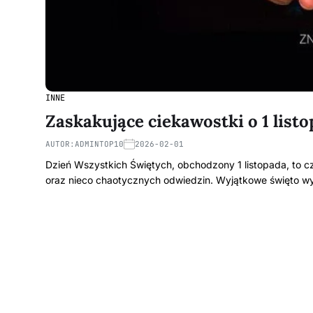
INNE
Zaskakujące ciekawostki o 1 list
AUTOR:
ADMINTOP10
2026-02-01
Dzień Wszystkich Świętych, obchodzony 1 listopada, to cz
oraz nieco chaotycznych odwiedzin. Wyjątkowe święto 