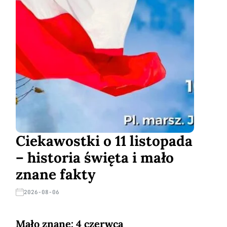
Ciekawostki o 11 listopada
– historia święta i mało
znane fakty
2026-08-06
Mało znane: 4 czerwca