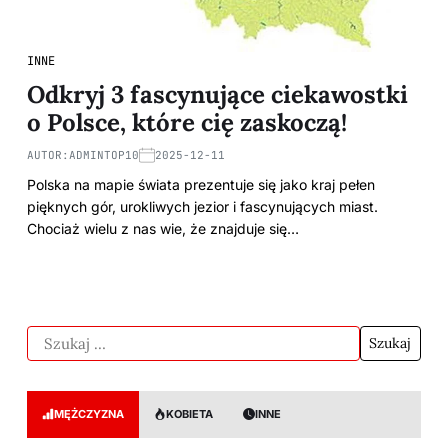
INNE
Odkryj 3 fascynujące ciekawostki
o Polsce, które cię zaskoczą!
AUTOR:
ADMINTOP10
2025-12-11
Polska na mapie świata prezentuje się jako kraj pełen
pięknych gór, urokliwych jezior i fascynujących miast.
Chociaż wielu z nas wie, że znajduje się…
MĘŻCZYZNA
KOBIETA
INNE