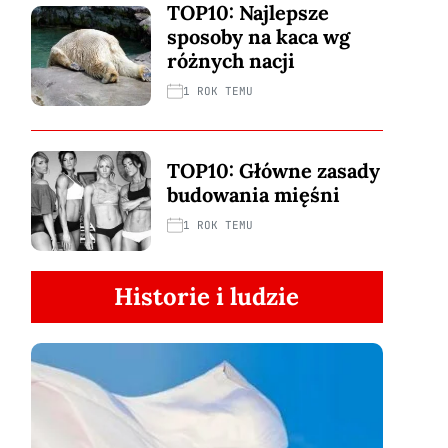
TOP10: Najlepsze
sposoby na kaca wg
różnych nacji
1 ROK TEMU
TOP10: Główne zasady
budowania mięśni
1 ROK TEMU
Historie i ludzie