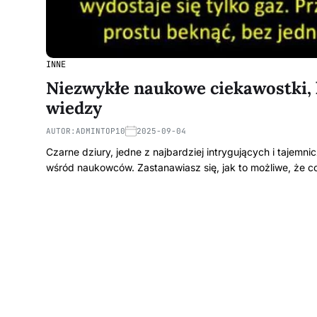
INNE
Niezwykłe naukowe ciekawostki, 
wiedzy
AUTOR:
ADMINTOP10
2025-09-04
Czarne dziury, jedne z najbardziej intrygujących i tajem
wśród naukowców. Zastanawiasz się, jak to możliwe, że 