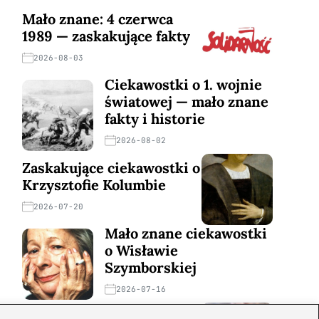
Mało znane: 4 czerwca
1989 — zaskakujące fakty
2026-08-03
Ciekawostki o 1. wojnie
światowej — mało znane
fakty i historie
2026-08-02
Zaskakujące ciekawostki o
Krzysztofie Kolumbie
2026-07-20
Mało znane ciekawostki
o Wisławie
Szymborskiej
2026-07-16
Zaskakujące ciekawostki o