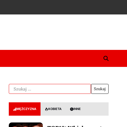
MĘŻCZYZNA
KOBIETA
INNE