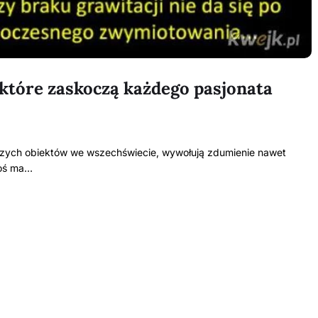
które zaskoczą każdego pasjonata
niczych obiektów we wszechświecie, wywołują zdumienie nawet
coś ma…