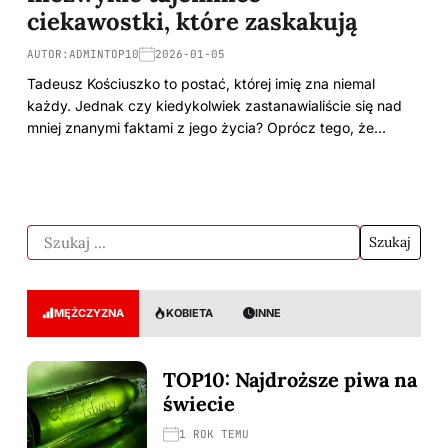
ciekawostki, które zaskakują
AUTOR:
ADMINTOP10
2026-01-05
Tadeusz Kościuszko to postać, której imię zna niemal
każdy. Jednak czy kiedykolwiek zastanawialiście się nad
mniej znanymi faktami z jego życia? Oprócz tego, że…
MĘŻCZYZNA
KOBIETA
INNE
TOP10: Najdroższe piwa na
świecie
1 ROK TEMU