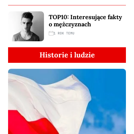
TOP10: Interesujące fakty
o mężczyznach
1 ROK TEMU
Historie i ludzie