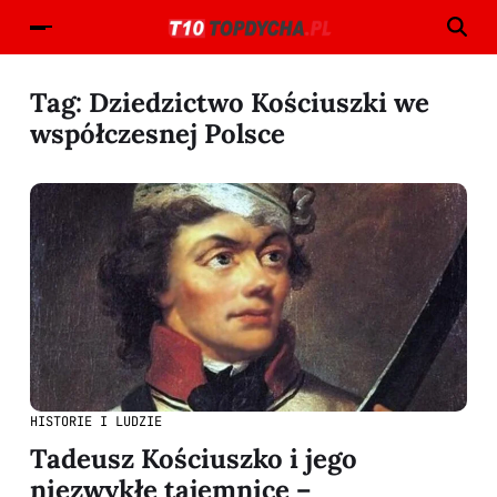
Tag:
Dziedzictwo Kościuszki we
współczesnej Polsce
HISTORIE I LUDZIE
Tadeusz Kościuszko i jego
niezwykłe tajemnice –