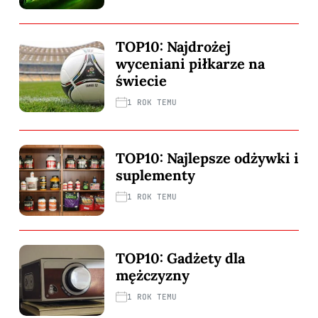
TOP10: Najdrożej
wyceniani piłkarze na
świecie
1 ROK TEMU
TOP10: Najlepsze odżywki i
suplementy
1 ROK TEMU
TOP10: Gadżety dla
mężczyzny
1 ROK TEMU