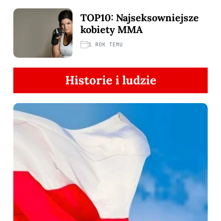
TOP10: Najseksowniejsze
kobiety MMA
1 ROK TEMU
Historie i ludzie