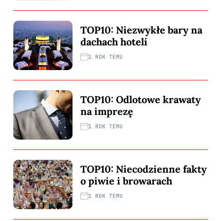
TOP10: Niezwykłe bary na
dachach hoteli
1 ROK TEMU
TOP10: Odlotowe krawaty
na imprezę
1 ROK TEMU
TOP10: Niecodzienne fakty
o piwie i browarach
1 ROK TEMU