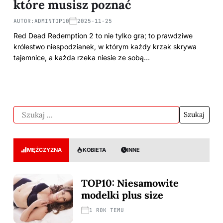
które musisz poznać
AUTOR:
ADMINTOP10
2025-11-25
Red Dead Redemption 2 to nie tylko gra; to prawdziwe
królestwo niespodzianek, w którym każdy krzak skrywa
tajemnice, a każda rzeka niesie ze sobą…
MĘŻCZYZNA
KOBIETA
INNE
TOP10: Niesamowite
modelki plus size
1 ROK TEMU