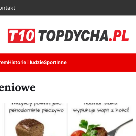
ontakt
rem
Historie i ludzie
Sport
Inne
ieniowe