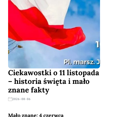
Ciekawostki o 11 listopada
– historia święta i mało
znane fakty
2026-08-06
Mało znane: 4 czerwca