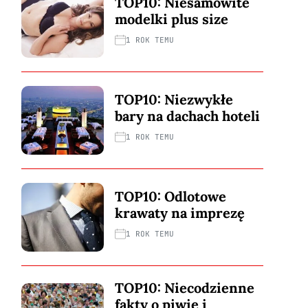
TOP10: Niesamowite
modelki plus size
1 ROK TEMU
TOP10: Niezwykłe
bary na dachach hoteli
1 ROK TEMU
TOP10: Odlotowe
krawaty na imprezę
1 ROK TEMU
TOP10: Niecodzienne
fakty o piwie i