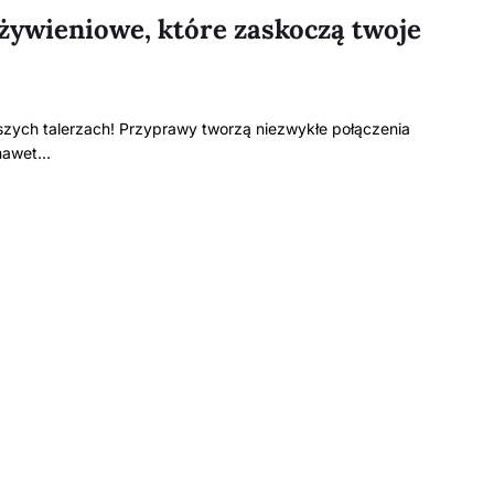
żywieniowe, które zaskoczą twoje
szych talerzach! Przyprawy tworzą niezwykłe połączenia
 nawet…