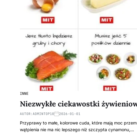
INNE
Niezwykłe ciekawostki żywieniow
AUTOR:
ADMINTOP10
2026-01-01
Przyprawy to małe, kolorowe cuda, które mają moc przem
wątpienia nie ma nic lepszego niż szczypta cynamonu,…