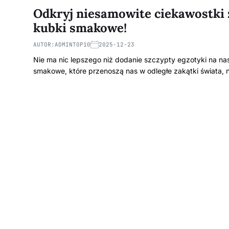
Odkryj niesamowite ciekawostki 
kubki smakowe!
AUTOR:
ADMINTOP10
2025-12-23
Nie ma nic lepszego niż dodanie szczypty egzotyki na na
smakowe, które przenoszą nas w odległe zakątki świata,