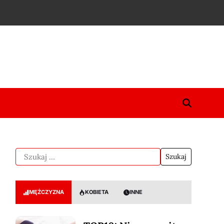
MĘŻCZYZNA
KOBIETA
INNE