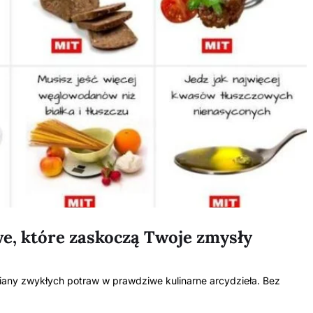
e, które zaskoczą Twoje zmysły
iany zwykłych potraw w prawdziwe kulinarne arcydzieła. Bez