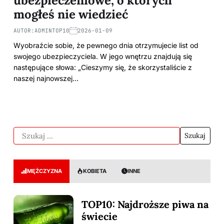
ubezpieczeniowe, o których
mogłeś nie wiedzieć
AUTOR:
ADMINTOP10
2026-01-09
Wyobraźcie sobie, że pewnego dnia otrzymujecie list od
swojego ubezpieczyciela. W jego wnętrzu znajdują się
następujące słowa: „Cieszymy się, że skorzystaliście z
naszej najnowszej…
MĘŻCZYZNA
KOBIETA
INNE
TOP10: Najdroższe piwa na
świecie