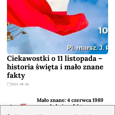
Ciekawostki o 11 listopada –
historia święta i mało znane
fakty
2026-08-06
Mało znane: 4 czerwca 1989
— zaskakujące fakty
2026-08-03