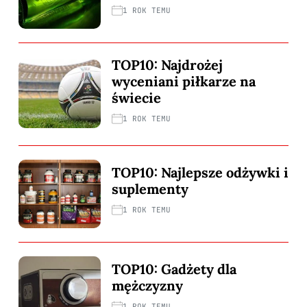
1 ROK TEMU
TOP10: Najdrożej
wyceniani piłkarze na
świecie
1 ROK TEMU
TOP10: Najlepsze odżywki i
suplementy
1 ROK TEMU
TOP10: Gadżety dla
mężczyzny
1 ROK TEMU