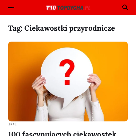
Tag:
Ciekawostki przyrodnicze
INNE
100 fascynujących ciekawostek,