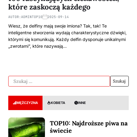
które zaskoczą każdego
AUTOR:
ADMINTOP10
2025-09-14
Wiesz, że delfiny mają swoje imiona? Tak, tak! Te
inteligentne stworzenia wydają charakterystyczne dźwięki,
którymi się komunikują. Każdy delfin dysponuje unikalnymi
„zwrotami”, które nazywają…
MĘŻCZYZNA
KOBIETA
INNE
TOP10: Najdroższe piwa na
świecie