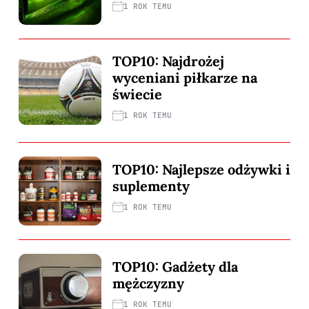
1 ROK TEMU
TOP10: Najdrożej
wyceniani piłkarze na
świecie
1 ROK TEMU
TOP10: Najlepsze odżywki i
suplementy
1 ROK TEMU
TOP10: Gadżety dla
mężczyzny
1 ROK TEMU