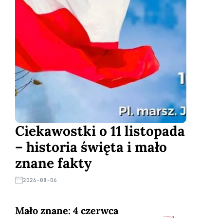
Ciekawostki o 11 listopada
– historia święta i mało
znane fakty
2026-08-06
Mało znane: 4 czerwca