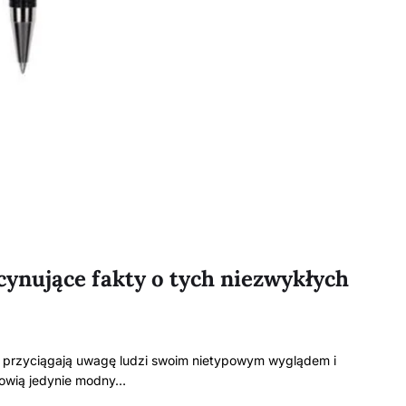
cynujące fakty o tych niezwykłych
ze przyciągają uwagę ludzi swoim nietypowym wyglądem i
nowią jedynie modny…