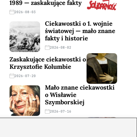
1989 — zaskakujące fakty
2026-08-03
Ciekawostki o 1. wojnie
światowej — mało znane
fakty i historie
2026-08-02
Zaskakujące ciekawostki o
Krzysztofie Kolumbie
2026-07-20
Mało znane ciekawostki
o Wisławie
Szymborskiej
2026-07-16
Zaskakujące ciekawostki o
potopie szwedzkim