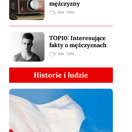
mężczyzny
1 ROK TEMU
TOP10: Interesujące
fakty o mężczyznach
1 ROK TEMU
Historie i ludzie