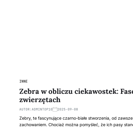
INNE
Zebra w obliczu ciekawostek: Fas
zwierzętach
AUTOR:
ADMINTOP10
2025-09-08
Zebry, te fascynujące czarno-białe stworzenia, od zaws
zachowaniem. Chociaż można pomyśleć, że ich pasy sta