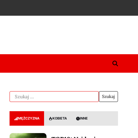
MĘŻCZYZNA
KOBIETA
INNE