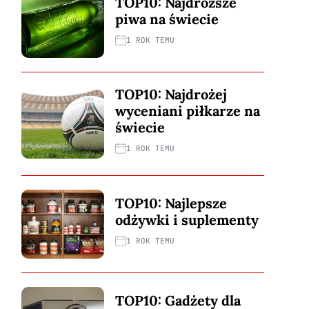
TOP10: Najdroższe
piwa na świecie
1 ROK TEMU
TOP10: Najdrożej
wyceniani piłkarze na
świecie
1 ROK TEMU
TOP10: Najlepsze
odżywki i suplementy
1 ROK TEMU
TOP10: Gadżety dla