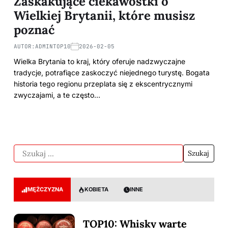
Zaskakujące ciekawostki o
Wielkiej Brytanii, które musisz
poznać
AUTOR:
ADMINTOP10
2026-02-05
Wielka Brytania to kraj, który oferuje nadzwyczajne
tradycje, potrafiące zaskoczyć niejednego turystę. Bogata
historia tego regionu przeplata się z ekscentrycznymi
zwyczajami, a te często…
MĘŻCZYZNA
KOBIETA
INNE
TOP10: Whisky warte