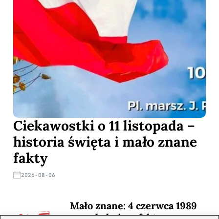
Ciekawostki o 11 listopada –
historia święta i mało znane
fakty
2026-08-06
Mało znane: 4 czerwca 1989
— zaskakujące fakty