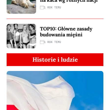
1 ROK TEMU
TOP10: Główne zasady
budowania mięśni
1 ROK TEMU
Historie i ludzie