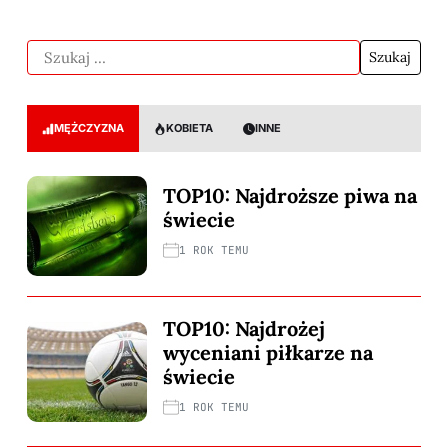
MĘŻCZYZNA
KOBIETA
INNE
TOP10: Najdroższe piwa na
świecie
1 ROK TEMU
TOP10: Najdrożej
wyceniani piłkarze na
świecie
1 ROK TEMU