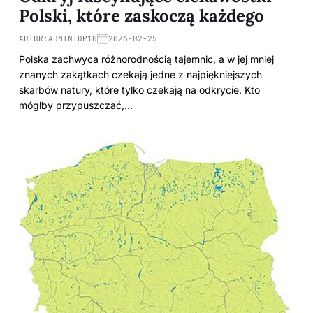
Polski, które zaskoczą każdego
AUTOR:
ADMINTOP10
2026-02-25
Polska zachwyca różnorodnością tajemnic, a w jej mniej
znanych zakątkach czekają jedne z najpiękniejszych
skarbów natury, które tylko czekają na odkrycie. Kto
mógłby przypuszczać,…