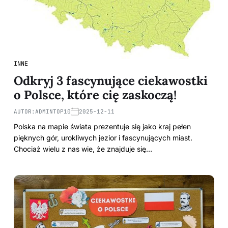
INNE
Odkryj 3 fascynujące ciekawostki
o Polsce, które cię zaskoczą!
AUTOR:
ADMINTOP10
2025-12-11
Polska na mapie świata prezentuje się jako kraj pełen
pięknych gór, urokliwych jezior i fascynujących miast.
Chociaż wielu z nas wie, że znajduje się…