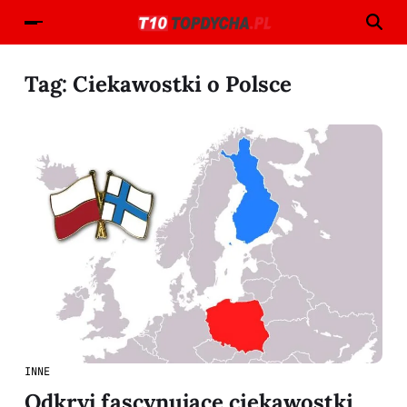
Tag:
Ciekawostki o Polsce
INNE
Odkryj fascynujące ciekawostki