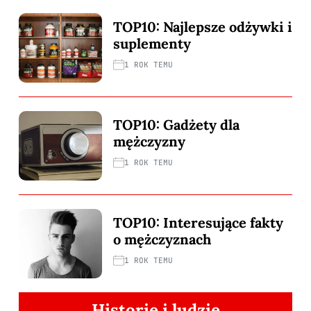
TOP10: Najlepsze odżywki i
suplementy
1 ROK TEMU
TOP10: Gadżety dla
mężczyzny
1 ROK TEMU
TOP10: Interesujące fakty
o mężczyznach
1 ROK TEMU
Historie i ludzie