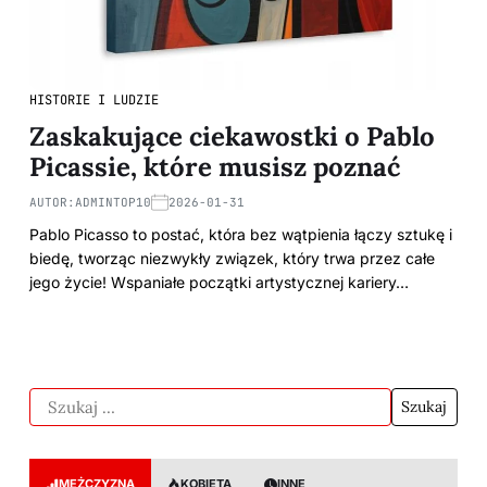
HISTORIE I LUDZIE
Zaskakujące ciekawostki o Pablo
Picassie, które musisz poznać
AUTOR:
ADMINTOP10
2026-01-31
Pablo Picasso to postać, która bez wątpienia łączy sztukę i
biedę, tworząc niezwykły związek, który trwa przez całe
jego życie! Wspaniałe początki artystycznej kariery…
MĘŻCZYZNA
KOBIETA
INNE