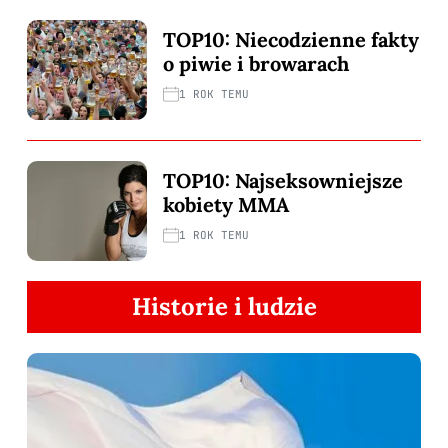
TOP10: Niecodzienne fakty
o piwie i browarach
1 ROK TEMU
TOP10: Najseksowniejsze
kobiety MMA
1 ROK TEMU
Historie i ludzie