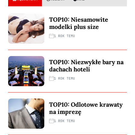
TOP10: Niesamowite
modelki plus size
1 ROK TEMU
TOP10: Niezwykłe bary na
dachach hoteli
1 ROK TEMU
TOP10: Odlotowe krawaty
na imprezę
1 ROK TEMU