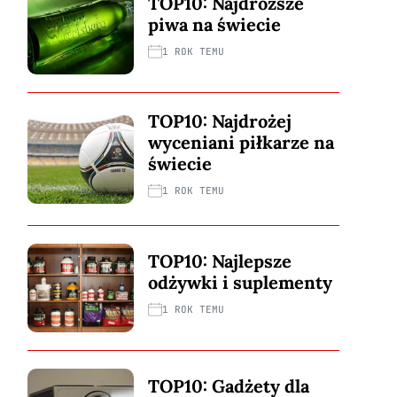
TOP10: Najdroższe
piwa na świecie
1 ROK TEMU
TOP10: Najdrożej
wyceniani piłkarze na
świecie
1 ROK TEMU
TOP10: Najlepsze
odżywki i suplementy
1 ROK TEMU
TOP10: Gadżety dla