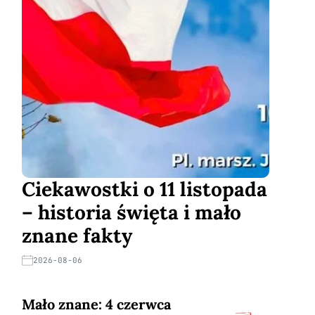
Ciekawostki o 11 listopada
– historia święta i mało
znane fakty
2026-08-06
Mało znane: 4 czerwca