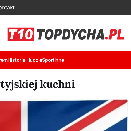
ontakt
rem
Historie i ludzie
Sport
Inne
tyjskiej kuchni