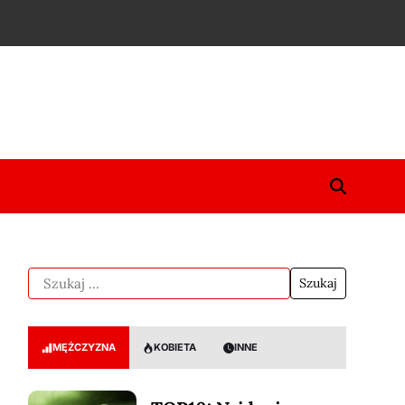
MĘŻCZYZNA
KOBIETA
INNE