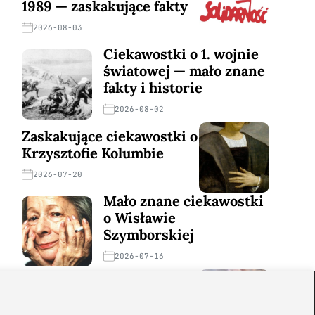
1989 — zaskakujące fakty
2026-08-03
Ciekawostki o 1. wojnie
światowej — mało znane
fakty i historie
2026-08-02
Zaskakujące ciekawostki o
Krzysztofie Kolumbie
2026-07-20
Mało znane ciekawostki
o Wisławie
Szymborskiej
2026-07-16
Zaskakujące ciekawostki o
potopie szwedzkim