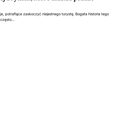
je, potrafiące zaskoczyć niejednego turystę. Bogata historia tego
e często…