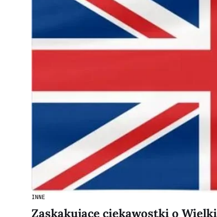
INNE
Zaskakujące ciekawostki o Wielki