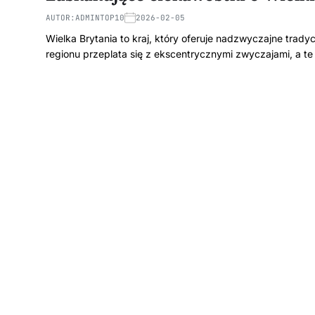
AUTOR:
ADMINTOP10
2026-02-05
Wielka Brytania to kraj, który oferuje nadzwyczajne tradyc
regionu przeplata się z ekscentrycznymi zwyczajami, a t