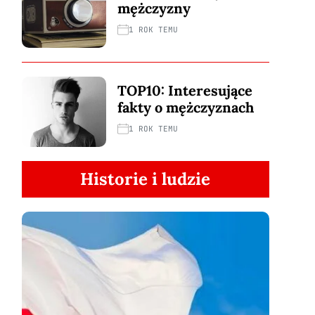
mężczyzny
1 ROK TEMU
TOP10: Interesujące
fakty o mężczyznach
1 ROK TEMU
Historie i ludzie