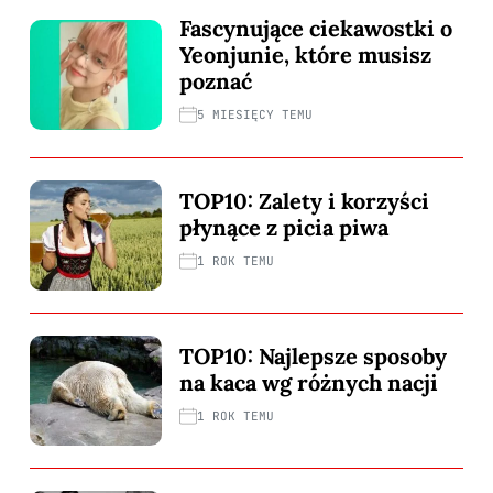
Fascynujące ciekawostki o
Yeonjunie, które musisz
poznać
5 MIESIĘCY TEMU
TOP10: Zalety i korzyści
płynące z picia piwa
1 ROK TEMU
TOP10: Najlepsze sposoby
na kaca wg różnych nacji
1 ROK TEMU