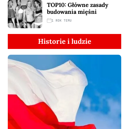
TOP10: Główne zasady
budowania mięśni
1 ROK TEMU
Historie i ludzie