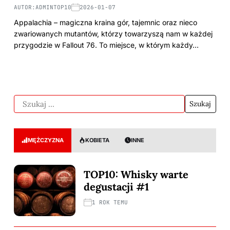
AUTOR:
ADMINTOP10
2026-01-07
Appalachia – magiczna kraina gór, tajemnic oraz nieco
zwariowanych mutantów, którzy towarzyszą nam w każdej
przygodzie w Fallout 76. To miejsce, w którym każdy…
MĘŻCZYZNA
KOBIETA
INNE
TOP10: Whisky warte
degustacji #1
1 ROK TEMU