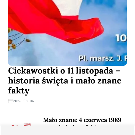
Ciekawostki o 11 listopada –
historia święta i mało znane
fakty
2026-08-06
Mało znane: 4 czerwca 1989
— zaskakujące fakty