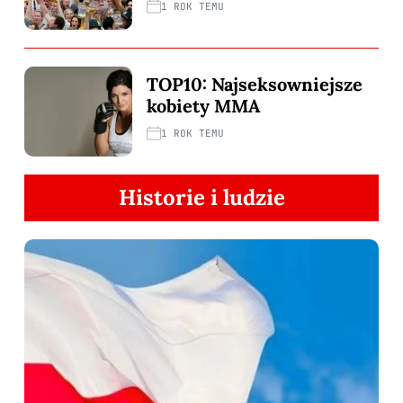
1 ROK TEMU
TOP10: Najseksowniejsze
kobiety MMA
1 ROK TEMU
Historie i ludzie