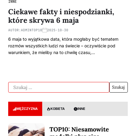
INNE
Ciekawe fakty i niespodzianki,
które skrywa 6 maja
AUTOR:
ADMINTOP10
2025-10-30
6 maja to wyjątkowa data, która mogłaby być tematem
rozmów wszystkich ludzi na świecie – oczywiście pod
warunkiem, że mieliby na to chwilę czasu,…
MĘŻCZYZNA
KOBIETA
INNE
TOP10: Niesamowite