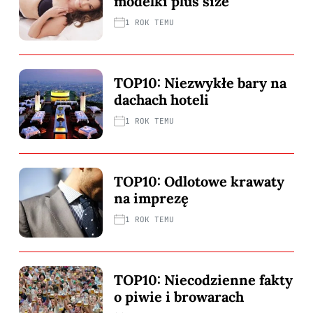
modelki plus size
1 ROK TEMU
TOP10: Niezwykłe bary na
dachach hoteli
1 ROK TEMU
TOP10: Odlotowe krawaty
na imprezę
1 ROK TEMU
TOP10: Niecodzienne fakty
o piwie i browarach