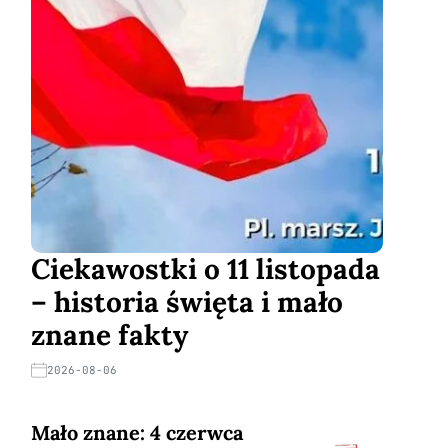
Ciekawostki o 11 listopada
– historia święta i mało
znane fakty
2026-08-06
Mało znane: 4 czerwca