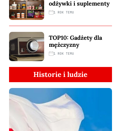
odżywki i suplementy
1 ROK TEMU
TOP10: Gadżety dla
mężczyzny
1 ROK TEMU
Historie i ludzie