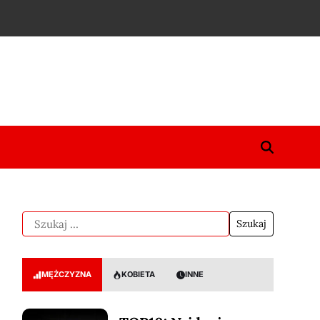
MĘŻCZYZNA
KOBIETA
INNE