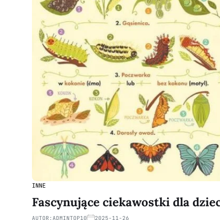
INNE
Fascynujące ciekawostki dla dziec
AUTOR:
ADMINTOP10
2025-11-26