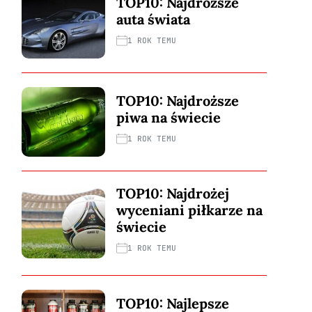
TOP10: Najdroższe
auta świata
1 ROK TEMU
TOP10: Najdroższe
piwa na świecie
1 ROK TEMU
TOP10: Najdrożej
wyceniani piłkarze na
świecie
1 ROK TEMU
TOP10: Najlepsze