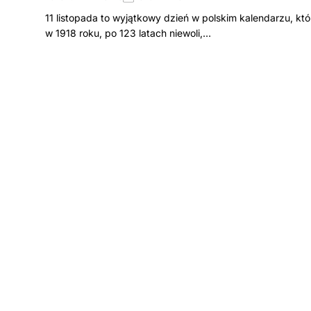
11 listopada to wyjątkowy dzień w polskim kalendarzu, któ
w 1918 roku, po 123 latach niewoli,…