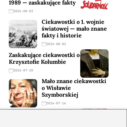
1989 — zaskakujące fakty
2026-08-03
Ciekawostki o 1. wojnie
światowej — mało znane
fakty i historie
2026-08-02
Zaskakujące ciekawostki o
Krzysztofie Kolumbie
2026-07-20
Mało znane ciekawostki
o Wisławie
Szymborskiej
2026-07-16
Zaskakujące ciekawostki o
potopie szwedzkim