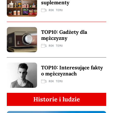
suplementy
1 ROK TEMU
TOP10: Gadżety dla
mężczyzny
1 ROK TEMU
TOP10: Interesujące fakty
o mężczyznach
1 ROK TEMU
Historie i ludzie