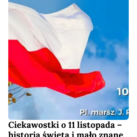
Ciekawostki o 11 listopada –
historia święta i mało znane