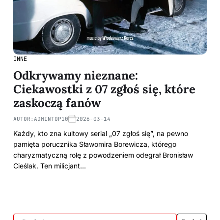
INNE
Odkrywamy nieznane:
Ciekawostki z 07 zgłoś się, które
zaskoczą fanów
AUTOR:
ADMINTOP10
2026-03-14
Każdy, kto zna kultowy serial „07 zgłoś się”, na pewno
pamięta porucznika Sławomira Borewicza, którego
charyzmatyczną rolę z powodzeniem odegrał Bronisław
Cieślak. Ten milicjant…