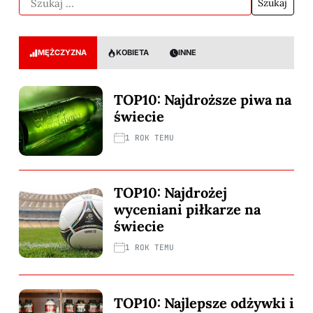
MĘŻCZYZNA
KOBIETA
INNE
TOP10: Najdroższe piwa na
świecie
1 ROK TEMU
TOP10: Najdrożej
wyceniani piłkarze na
świecie
1 ROK TEMU
TOP10: Najlepsze odżywki i