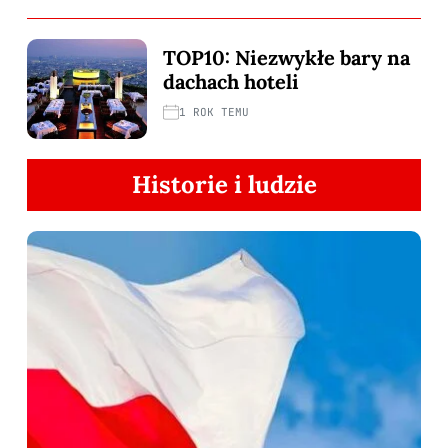
TOP10: Niezwykłe bary na
dachach hoteli
1 ROK TEMU
Historie i ludzie