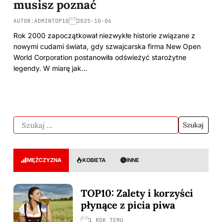
musisz poznać
AUTOR:
ADMINTOP10
2025-10-06
Rok 2000 zapoczątkował niezwykłe historie związane z
nowymi cudami świata, gdy szwajcarska firma New Open
World Corporation postanowiła odświeżyć starożytne
legendy. W miarę jak…
MĘŻCZYZNA
KOBIETA
INNE
TOP10: Zalety i korzyści
płynące z picia piwa
1 ROK TEMU