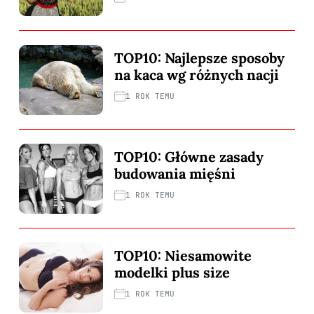
TOP10: Najlepsze sposoby
na kaca wg różnych nacji
1 ROK TEMU
TOP10: Główne zasady
budowania mięśni
1 ROK TEMU
TOP10: Niesamowite
modelki plus size
1 ROK TEMU